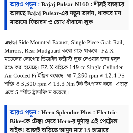
আরও পড়ুন :
Bajaj Pulsar N160 : শীঘ্রই বাজারে
আসছে Bajaj Pulsar-এর নতুন ভার্সন, থাকবে মন
মাতানো ফিচারস ও চোখ ধাঁধানো লুক
এছাড়া Side Mounted Exaust, Single Piece Grab Rail,
Mirrors, Rear Mudguard করো রঙে থাকবে। FZ X
মডেলের লোগোর ডিজাইন কন্ট্রাস্ট লুক দেওয়ার জন্য হলুদ
রঙে করা হয়েছে।
FZ X বাইকে 149 cc Single Cylinder
Air Cooled Fi ইঞ্জিন রয়েছে। যা 7,250 rpm-এ 12.4 PS
শক্তি ও 5,500 rpm এ 13.3 Nm টর্ক উৎপাদন করে। এছাড়া
এতে 5 স্পীড ট্রান্সমিশন রয়েছে।
আরও পড়ুন :
Hero Splendor Plus : Electric
Bike-কে টেক্কা দেবে Hero-র দুর্দান্ত এই পেট্রোল
বাইক! আজই বাড়িতে আনুন মাত্র 15 হাজারে