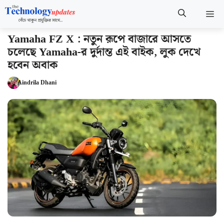
Skip
M
to
content
Yamaha FZ X : নতুন রূপে বাজারে আসতে
চলেছে Yamaha-র দুর্দান্ত এই বাইক, লুক দেখে
হবেন অবাক
Aindrila Dhani