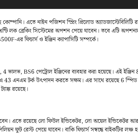
 কোম্পানি। এতে নাইন পজিশন স্প্রিং প্রিলোড অ্যাডজাস্টেবিলিটি র
ন্টি লক ব্রেকিং সিস্টেমের অপশন পেয়ে যাবেন। তবে এটি অপশন
F-এর ফিচার্স ও ইঞ্জিন ক্যাপাসিটি সম্পর্কে।
র, 4 ভালভ, BS6 পেট্রোল ইঞ্জিনের ব্যবহার করা হয়েছে। এই ইঞ্জি
43 এনএম টর্ক উৎপাদন করতে সক্ষম। এর সাথে রয়েছে 6 স্পিড
্যাঙ্ক রয়েছে।
াবেন। এতে রয়েছে লো ফিউল ইন্ডিকেটর, লো অয়েল ইন্ডিকেটর আ
পিলিয়ন ফুট রেস্ট পেয়ে যাবেন। বাকি ফিচার্স সম্বন্ধে বাইকটির লঞ্চ 