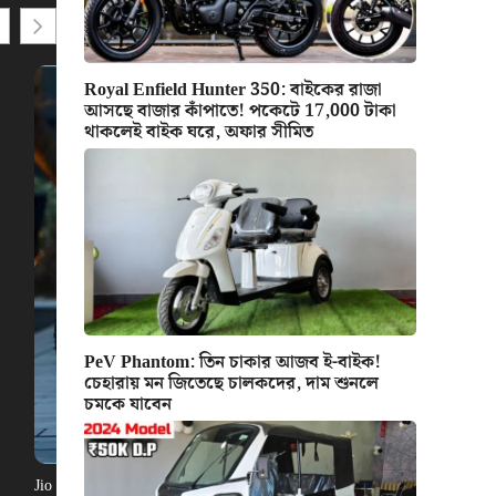
Royal Enfield Hunter 350: বাইকের রাজা
আসছে বাজার কাঁপাতে! পকেটে 17,000 টাকা
থাকলেই বাইক ঘরে, অফার সীমিত
PeV Phantom: তিন চাকার আজব ই-বাইক!
চেহারায় মন জিতেছে চালকদের, দাম শুনলে
চমকে যাবেন
Jio Electric Cycle: বিরাট সুখবর, দাম স্মার্টফোনের থেকেও কম! চমৎকার লুক স