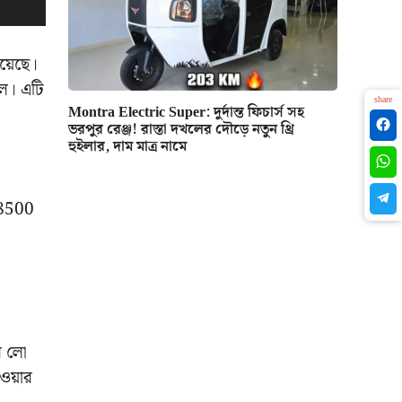
য়েছে।
াল। এটি
share
Montra Electric Super: দুর্দান্ত ফিচার্স সহ
ভরপুর রেঞ্জ! রাস্তা দখলের দৌড়ে নতুন থ্রি
হুইলার, দাম মাত্র নামে
ন 8500
র লো
হওয়ার