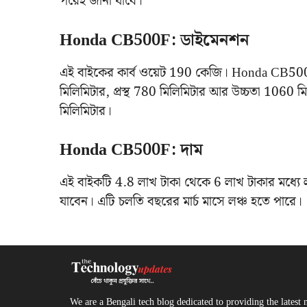
পরেই জানা যাবে।
Honda CB500F: ডাইমেনশন
এই বাইকের কার্ব ওয়েট 190 কেজি। Honda CB500F-এ
মিলিমিটার, প্রস্থ 780 মিলিমিটার আর উচ্চতা 1060 মি
মিলিমিটার‌।
Honda CB500F: দাম
এই বাইকটি 4.8 লাখ টাকা থেকে 6 লাখ টাকার মধ্যে ল
যাবেন। এটি চলতি বছরের মার্চ মাসে লঞ্চ হতে পারে।
We are a Bengali tech blog dedicated to providing the latest 