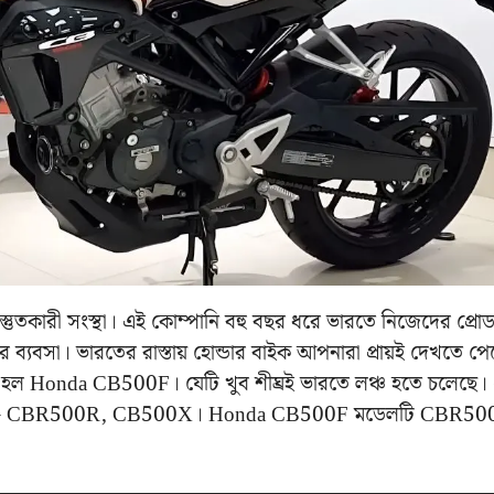
্রস্তুতকারী সংস্থা। এই কোম্পানি বহু বছর ধরে ভারতে নিজেদের প্রোডা
ব্যবসা। ভারতের রাস্তায় হোন্ডার বাইক আপনারা প্রায়ই দেখতে পেয
টি হল Honda CB500F। যেটি খুব শীঘ্রই ভারতে লঞ্চ হতে চলেছে।
াক্রমে – CBR500R, CB500X। Honda CB500F মডেলটি CBR5