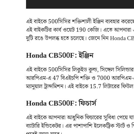
এই বাইকে 500সিসির শক্তিশালী ইঞ্জিন ব্যবহার করেছে
এই বাইকটির কার্ব ওয়েট 190 কেজি। এতে আপনারা এ
দুটি রঙে উপলব্ধ হতে চলেছে। জেনে নিন Honda CB500
Honda CB500F: ইঞ্জিন
এই বাইকে 500সিসির লিকুইড কুল্ড, সিঙ্গেল সিলিন্ডা
আরপিএম-এ 47 বিএইচপি শক্তি ও 7000 আরপিএম-এ 
ম্যানুয়াল ট্রান্সমিশন‌। এই বাইকে 15.7 লিটারের ফিউল ট
Honda CB500F: ফিচার্স
এই বাইকে আপনারা আধুনিক ফিচারের সুবিধা পেয়ে য
ব্যাটারি ইন্ডিকেটর। এর পাশাপাশি ইলেকট্রিক স্টার্ট ও 