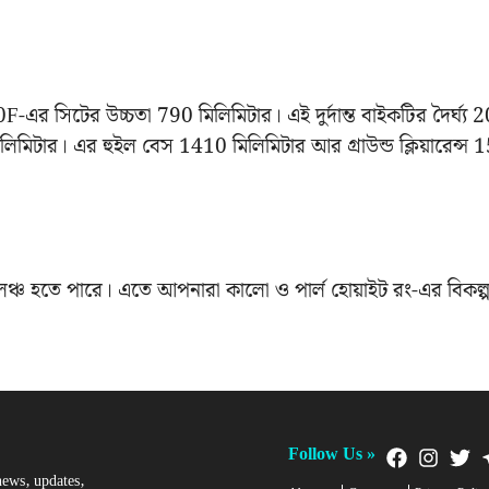
র সিটের উচ্চতা 790 মিলিমিটার। এই দুর্দান্ত বাইকটির দৈর্ঘ্য 
লিমিটার। এর হুইল বেস 1410 মিলিমিটার আর গ্রাউন্ড ক্লিয়ারেন্স 
ঞ্চ হতে পারে। এতে আপনারা কালো ও পার্ল হোয়াইট রং-এর বিকল্প
Follow Us »
news, updates,