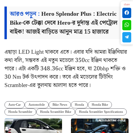
share
আরও পড়ুন :
Hero Splendor Plus : Electric
Bike-কে টেক্কা দেবে Hero-র দুর্দান্ত এই পেট্রোল
বাইক! আজই বাড়িতে আনুন মাত্র 15 হাজারে
এছাড়া LED Light থাকবে এতে। এবার যদি আমরা ইঞ্জিনিয়ার
কথা বলি, সম্ভবত এই নতুন মডেলে 350cc ইঞ্জিন থাকতে
পারে। এটা একটি 348.36cc ইঞ্জিন হবে, যা 20bhp শক্তি ও
30 Nm টর্ক উৎপাদন করে। তবে এই মডেলের টিউনিং
Scrambler-এর তুলনায় আলাদা হতে পারে।
Auto-Car
Automobile
Bike News
Honda
Honda Bike
Honda Scrambler
Honda Scrambler Bike
Honda Scrambler Specifications