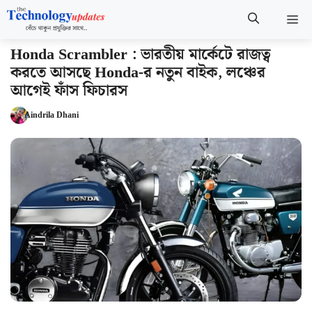
Skip
M
to
content
Honda Scrambler : ভারতীয় মার্কেটে রাজত্ব
করতে আসছে Honda-র নতুন বাইক, লঞ্চের
আগেই ফাঁস ফিচারস
Aindrila Dhani