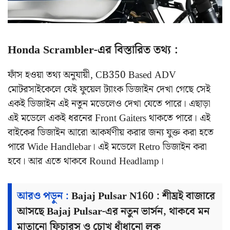
Honda Scrambler-এর বিস্তারিত তথ্য :
ফাঁস হওয়া তথ্য অনুযায়ী, CB350 Based ADV
মোটরসাইকেলে যেই ফুয়েল ট্যাংক ডিজাইন দেখা গেছে সেই
একই ডিজাইন এই নতুন মডেলেও দেখা যেতে পারে। এছাড়া
এই মডেলে একই ধরনের Front Gaiters থাকতে পারে। এই
বাইকের ডিজাইন আরো আকর্ষণীয় করার জন্য যুক্ত করা হতে
পারে Wide Handlebar। এই মডেলে Retro ডিজাইন করা
হবে। আর এতে থাকবে Round Headlamp।
আরও পড়ুন :
Bajaj Pulsar N160 : শীঘ্রই বাজারে
আসছে Bajaj Pulsar-এর নতুন ভার্সন, থাকবে মন
মাতানো ফিচারস ও চোখ ধাঁধানো লুক