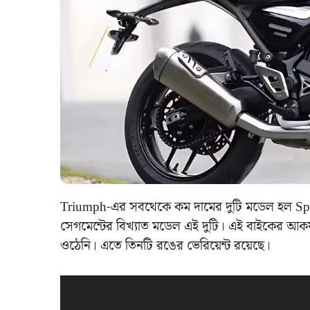
Triumph-এর সবথেকে কম দামের দুটি মডেল হল S
সেগমেন্টের বিখ্যাত মডেল এই দুটি। এই বাইকের আকর্ষ
ওঠেনি। এতে তিনটি রঙের ভেরিয়েন্ট রয়েছে।