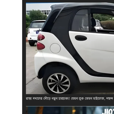
রাস্তা দখলের দৌড়ে নতুন চারচাকা! যেমন লুক তেমন মাইলেজ, পছন্দ