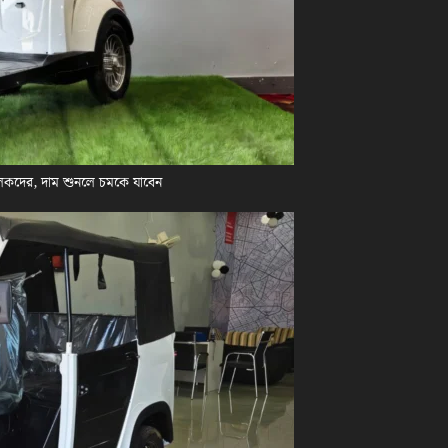
লকদের, দাম শুনলে চমকে যাবেন