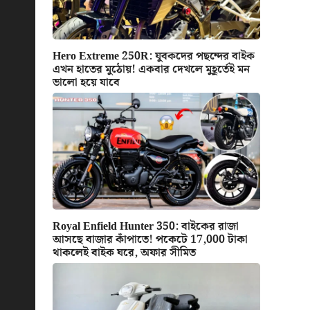
Hero Extreme 250R: যুবকদের পছন্দের বাইক
এখন হাতের মুঠোয়! একবার দেখলে মুহূর্তেই মন
ভালো হয়ে যাবে
Royal Enfield Hunter 350: বাইকের রাজা
আসছে বাজার কাঁপাতে! পকেটে 17,000 টাকা
থাকলেই বাইক ঘরে, অফার সীমিত