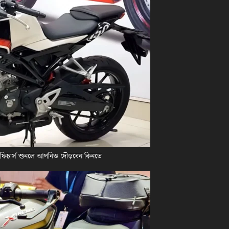
 ফিচার্স শুনলে আপনিও দৌড়বেন কিনতে