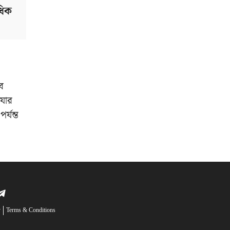
ধিক
ে
যার
্যন্ত
y
Terms & Conditions