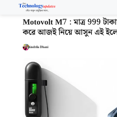
Skip
to
content
Motovolt M7 : মাত্র 999 টাকায
করে আজই নিয়ে আসুন এই ইলেকট্
Aindrila Dhani