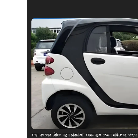
রাস্তা দখলের দৌড়ে নতুন চারচাকা! যেমন লুক তেমন মাইলেজ, পছন্দ