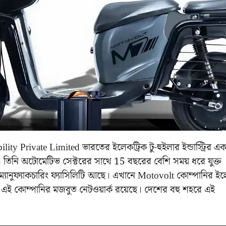
ty Private Limited ভারতের ইলেকট্রিক টু-হুইলার ইন্ডাস্ট্রির এ
রী। তিনি অটোমেটিভ সেক্টরের সাথে 15 বছরের বেশি সময় ধরে যুক্ত
ম্যানুফ্যাকচারিং ফ্যাসিলিটি আছে। এখানে Motovolt কোম্পানির ইল
়ে এই কোম্পানির মজবুত নেটওয়ার্ক রয়েছে। দেশের বহু শহরে এই