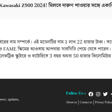
 Kawasaki Z900 2024! মিলবে দারুণ পাওয়ার সঙ্গে একা
ারের দাম সম্পর্কে। এই মডেলটির দাম 1 লাখ 22 হাজার টাকা। তব
ও FAME স্কিমের আওতায় আপনারা সাবসিডি পেয়ে যেতে পারেন। 
কট্রিক স্কুটারে ও ব্যাটারিতে 3 বছর অথবা 50 হাজার কিলোমিটার পর
Follow Us »
news, updates,
About us
Contact us
Privacy Polic