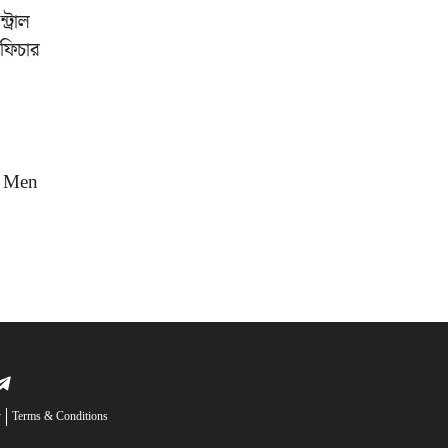
ট্রাল
 ফিচার
 X Men
y
Terms & Conditions