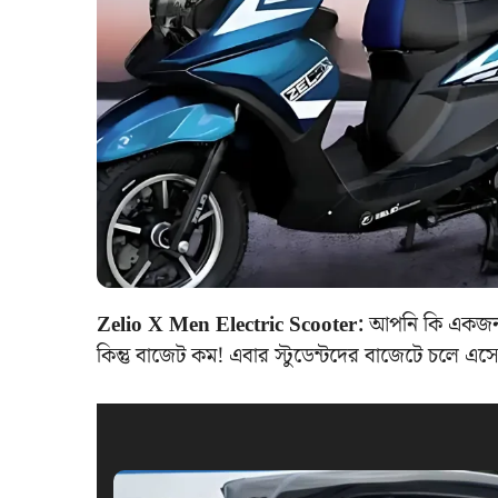
Zelio X Men Electric Scooter:
আপনি কি একজন কল
কিন্তু বাজেট কম! এবার স্টুডেন্টদের বাজেটে চলে এসেছ