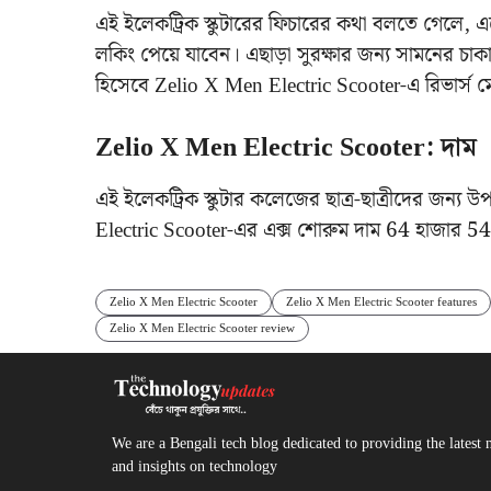
এই ইলেকট্রিক স্কুটারের ফিচারের কথা বলতে গেলে, এতে আ
লকিং পেয়ে যাবেন। এছাড়া সুরক্ষার জন্য সামনের চাকায়
হিসেবে Zelio X Men Electric Scooter-এ রিভার্স ম
Zelio X Men Electric Scooter: দাম
এই ইলেকট্রিক স্কুটার কলেজের ছাত্র-ছাত্রীদের জন্য
Electric Scooter-এর এক্স শোরুম দাম 64 হাজার 54
Zelio X Men Electric Scooter
Zelio X Men Electric Scooter features
Zelio X Men Electric Scooter review
We are a Bengali tech blog dedicated to providing the latest 
and insights on technology