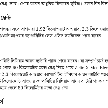
জ দেবে। পেয়ে যাবেন আধুনিক ফিচারের সুবিধা। জেনে নিন বিস্ত
়েন্ট
্টে উপলব্ধ। এতে আপনারা 1.92 কিলোওয়াট আওয়ার, 2.3 কিলোওয়া
ট আওয়ার ক্যাপাসিটির লেড এসিড ভ্যারিয়েন্ট পেয়ে যাবেন।
িটি লিথিয়াম আয়ন ব্যাটারি প্যাক পেয়ে যাবেন। যা সম্পূর্ণ চার্জ 
জ হয়ে গেলে 60 কিলোমিটার মতো রেঞ্জ দিতে পারে Zelio X Men Elec
ের 2.3 কিলোওয়াট আওয়ার ক্যাপাসিটির লিথিয়াম আয়ন ব্যাটারি প্য
োওয়াট আওয়ার ক্যাপাসিটির লিথিয়াম আয়ন ব্যাটারি প্যাক সম্পূ
্জ হয়ে গেলে 80 কিলোমিটার মতো রেঞ্জ দেয়।
্স