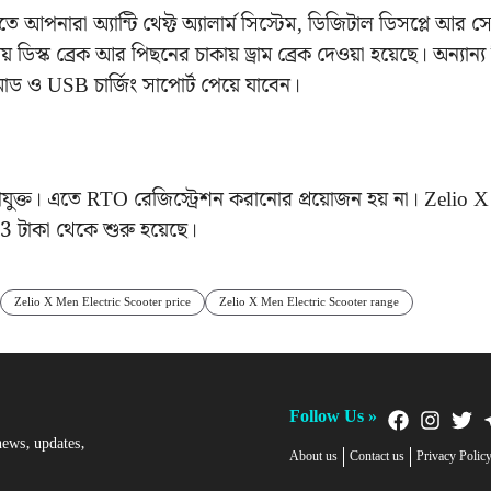
পনারা অ্যান্টি থেফ্ট অ্যালার্ম সিস্টেম, ডিজিটাল ডিসপ্লে আর সেন্
 ডিস্ক ব্রেক আর পিছনের চাকায় ড্রাম ব্রেক দেওয়া হয়েছে। অন্যান্য
োড ও USB চার্জিং সাপোর্ট পেয়ে যাবেন।
 উপযুক্ত। এতে RTO রেজিস্ট্রেশন করানোর প্রয়োজন হয় না। Zelio
3 টাকা থেকে শুরু হয়েছে।
Zelio X Men Electric Scooter price
Zelio X Men Electric Scooter range
Follow Us »
news, updates,
About us
Contact us
Privacy Polic