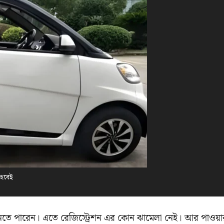
 হবেই
নতে পারেন। এতে রেজিস্ট্রেশন এর কোন ঝামেলা নেই। আর পাওয়