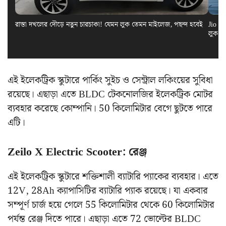
রাস্তা দখলের দৌড়ে নতুন চারচাকা! যেমন লুক তেমন মাইলেজ, পছন্দ হবেই
Jio El
লুক স
এই ইলেকট্রিক স্কুটারে পার্কিং সুইচ ও সেন্ট্রাল লকিংয়ের সুবিধা
রয়েছে। এছাড়া এতে BLDC টেকনোলজির ইলেকট্রিক মোটর
ব্যবহার করেছে কোম্পানি। 50 কিলোমিটার বেগে ছুটতে পারে
এটি।
Zeilo X Electric Scooter: রেঞ্জ
এই ইলেকট্রিক স্কুটারে শক্তিশালী ব্যাটারি প্যাকের ব্যবহার। এতে
12V, 28Ah ক্যাপাসিটির ব্যাটারি প্যাক রয়েছে। যা একবার
সম্পূর্ণ চার্জ হয়ে গেলে 55 কিলোমিটার থেকে 60 কিলোমিটার
পর্যন্ত রেঞ্জ দিতে পারে। এছাড়া এতে 72 ভোল্টের BLDC