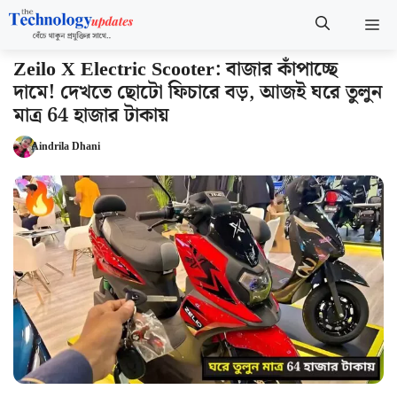
Skip
M
to
content
Zeilo X Electric Scooter: বাজার কাঁপাচ্ছে
দামে! দেখতে ছোটো ফিচারে বড়, আজই ঘরে তুলুন
মাত্র 64 হাজার টাকায়
Aindrila Dhani