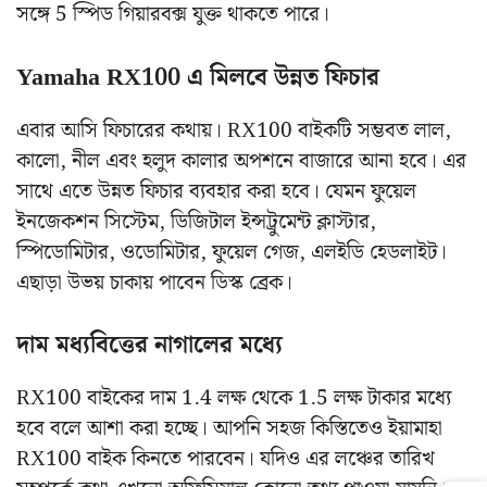
সঙ্গে 5 স্পিড গিয়ারবক্স যুক্ত থাকতে পারে।
Yamaha RX100 এ মিলবে উন্নত ফিচার
এবার আসি ফিচারের কথায়। RX100 বাইকটি সম্ভবত লাল,
কালো, নীল এবং হলুদ কালার অপশনে বাজারে আনা হবে। এর
সাথে এতে উন্নত ফিচার ব্যবহার করা হবে। যেমন ফুয়েল
ইনজেকশন সিস্টেম, ডিজিটাল ইন্সট্রুমেন্ট ক্লাস্টার,
স্পিডোমিটার, ওডোমিটার, ফুয়েল গেজ, এলইডি হেডলাইট।
এছাড়া উভয় চাকায় পাবেন ডিস্ক ব্রেক।
দাম মধ্যবিত্তের নাগালের মধ্যে
RX100 বাইকের দাম 1.4 লক্ষ থেকে 1.5 লক্ষ টাকার মধ্যে
হবে বলে আশা করা হচ্ছে। আপনি সহজ কিস্তিতেও ইয়ামাহা
RX100 বাইক কিনতে পারবেন। যদিও এর লঞ্চের তারিখ