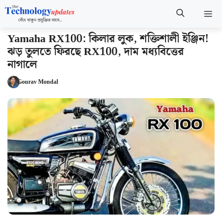
Skip
M
to
content
Yamaha RX100: কিলার লুক, শক্তিশালী ইঞ্জিন!
ঝড় তুলতে ফিরছে RX100, দাম মধ্যবিত্তের
নাগালে
Gourav Mondal