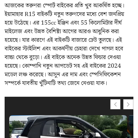
আজকের তরুণরা স্পোর্ট বাইকের প্রতি খুব আকর্ষিত হচ্ছে।
ইয়ামাহার R15 বাইকটি নতুন তরুণদের মধ্যে বেশ জনপ্রিয়
হয়ে উঠেছে। এর 155cc ইঞ্জিন এবং 55 কিলোমিটার দীর্ঘ
মাইলেজ এবং উন্নত বৈশিষ্ট্য আগের আরও আধুনিক করা
হয়েছে। যার কারণে এই বাইকটি বাজারে ঢেউ তুলছে। এই
বাইকের স্টাইলিশ এবং আকর্ষণীয় চেহারা দেখে পাগল হবে
বাচ্চা থেকে বুড়ো। এই বাইকে অনেক উন্নত ফিচার দেওয়া
হয়েছে। কোম্পানি নতুন আপডেট সহ এই বাইকের 2024
মডেল লঞ্চ করেছে। আসুন এর দাম এবং স্পেসিফিকেশন
সম্পর্কে যাবতীয় খুঁটিনাটি তথ্য জেনে নেওয়া যাক।