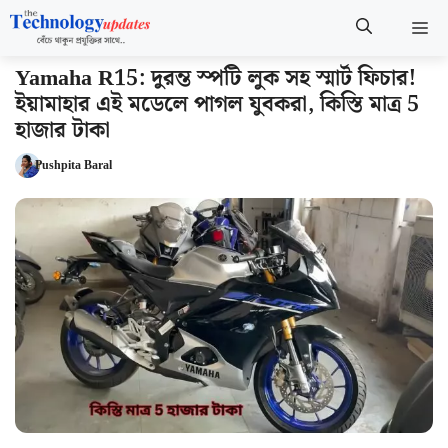
Skip
M
to
content
Yamaha R15: দুরন্ত স্পটি লুক সহ স্মার্ট ফিচার!
ইয়ামাহার এই মডেলে পাগল যুবকরা, কিস্তি মাত্র 5
হাজার টাকা
Pushpita Baral