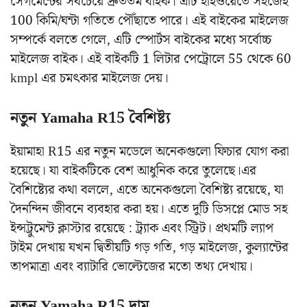
সেগমেন্টের সবচেয়ে দ্রুততম বাইক। এটি হাইওয়েতে সহজেই
100 কিমি/ঘন্টা গতিতে পৌঁছাতে পারে। এই বাইকের মাইলেজ
সম্পর্কে বলতে গেলে, এটি স্পোর্টস বাইকের মধ্যে সর্বোচ্চ
মাইলেজ বাইক। এই বাইকটি 1 লিটার পেট্রোলে 55 থেকে 60
kmpl এর চমৎকার মাইলেজ দেয়।
নতুন Yamaha R15 বৈশিষ্ট্য
ইয়ামাহা R15 এর নতুন মডেলে অনেকগুলো ফিচার যোগ করা
হয়েছে। যা বাইকটিকে বেশ আধুনিক করে তুলেছে।এর
বৈশিষ্ট্যের কথা বললে, এতে অনেকগুলো বৈশিষ্ট্য রয়েছে, যা
দৈনন্দিন জীবনে ব্যবহার করা হয়। এতে দুটি ডিসপ্লে মোড সহ
ইন্সট্রুমেন্ট ক্লাস্টার রয়েছে : ট্র্যাক এবং স্ট্রিট। প্রথমটি ল্যাপ
টাইম দেখায় যখন দ্বিতীয়টি গড় গতি, গড় মাইলেজ, কুল্যান্টের
তাপমাত্রা এবং ব্যাটারি ভোল্টেজের মতো তথ্য দেখায়।
নতুন Yamaha R15 দাম