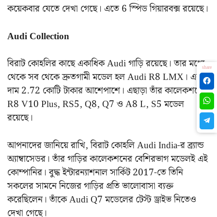
কয়েকবার যেতে দেখা গেছে। এতে 6 স্পিড গিয়ারবক্স রয়েছে।
Audi Collection
বিরাট কোহলির কাছে একাধিক Audi গাড়ি রয়েছে। তার মধ্যে
share
থেকে সব থেকে দ্রুতগামী মডেল হল Audi R8 LMX। এর
দাম 2.72 কোটি টাকার আশেপাশে। এছাড়া তাঁর কালেকশনে
R8 V10 Plus, RS5, Q8, Q7 ও A8 L, S5 মডেল
রয়েছে।
আপনাদের জানিয়ে রাখি, বিরাট কোহলি Audi India-র ব্র্যান্ড
অ্যাম্বাসেডর। তাঁর গাড়ির কালেকশনের বেশিরভাগ মডেলই এই
কোম্পানির। বুদ্ধ ইন্টারন্যাশনাল সার্কিট 2017-তে তিনি
সকলের সামনে নিজের গাড়ির প্রতি ভালোবাসা ব্যক্ত
করেছিলেন। তাঁকে Audi Q7 মডেলের টেস্ট ড্রাইভ নিতেও
দেখা গেছে।