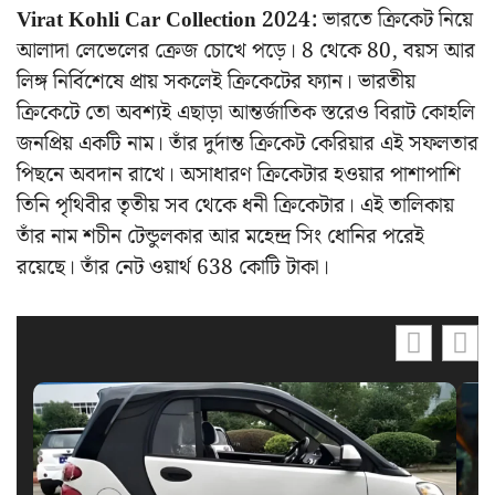
Virat Kohli Car Collection 2024:
ভারতে ক্রিকেট নিয়ে
আলাদা লেভেলের ক্রেজ চোখে পড়ে। 8 থেকে 80, বয়স আর
লিঙ্গ নির্বিশেষে প্রায় সকলেই ক্রিকেটের ফ্যান। ভারতীয়
ক্রিকেটে তো অবশ্যই এছাড়া আন্তর্জাতিক স্তরেও বিরাট কোহলি
জনপ্রিয় একটি নাম। তাঁর দুর্দান্ত ক্রিকেট কেরিয়ার এই সফলতার
পিছনে অবদান রাখে। অসাধারণ ক্রিকেটার হওয়ার পাশাপাশি
তিনি পৃথিবীর তৃতীয় সব থেকে ধনী ক্রিকেটার। এই তালিকায়
তাঁর নাম শচীন টেন্ডুলকার আর মহেন্দ্র সিং ধোনির পরেই
রয়েছে। তাঁর নেট ওয়ার্থ 638 কোটি টাকা।