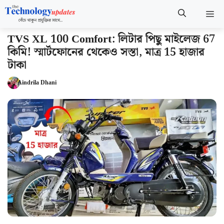
Skip
M
to
content
TVS XL 100 Comfort: লিটার পিছু মাইলেজ 67
কিমি! স্মার্টফোনের থেকেও সস্তা, মাত্র 15 হাজার
টাকা
Aindrila Dhani