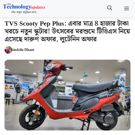
Skip
M
to
content
TVS Scooty Pep Plus: এবার মাত্র 8 হাজার টাকা
খরচে নতুন স্কুটার! উৎসবের মরশুমে টিভিএস নিয়ে
এসেছে দারুণ অফার, লুটেনিন অফার
Aindrila Dhani