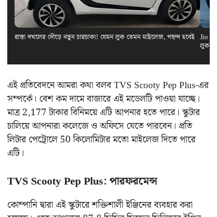
রাস্তা দখলের দৌড়ে নতুন চারচাকা! যেমন লুক তেমন মাইলেজ, পছন্দ হবেই
Jio El
লুক স
এই প্রতিবেদনে আমরা কথা বলব TVS Scooty Pep Plus-এর
সম্পর্কে। বেশ কম দামে বাজারে এই মডেলটি পাওয়া যাচ্ছে।
মাত্র 2,177 টাকার বিনিময়ে এটি আপনার হতে পারে। স্কুটার
চালিয়ে আপনারা কলেজে ও অফিসে যেতে পারবেন। প্রতি
লিটার পেট্রোলে 50 কিলোমিটার মতো মাইলেজ দিতে পারে
এটি।
TVS Scooty Pep Plus: পারফরমেন্স
কোম্পানি দ্বারা এই স্কুটারে শক্তিশালী ইঞ্জিনের ব্যবহার করা