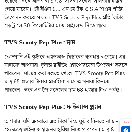
হয়েছে। এতে আপনারা 87.8 সিসির সিঙ্গেল সিলিন্ডার ইঞ্জিন
পেয়ে যাবেন। এই ইঞ্জিন 6.5 এনএম টর্ক ও 5.4 পিএস শক্তি
উৎপাদন করতে সক্ষম। TVS Scooty Pep Plus প্রতি লিটার
পেট্রোলে 50 কিলোমিটার মতো মাইলেজ দিতে পারে।
TVS Scooty Pep Plus: দাম
কোম্পানি এই স্কুটারে অ্যাডভান্স ফিচারের ব্যবহার করেছে। এর
সাহায্যে আপনারা ‌ দুর্দান্ত রাইডিং এক্সপেরিয়েন্স উপভোগ করতে
পারবেন। দামের কথা বলতে গেলে, TVS Scooty Pep Plus
মাত্র 65 হাজার টাকার প্রারম্ভিক দামে আপনারা কিনতে
পারবেন। তবে এর টপ মডেলের দাম 68 হাজার টাকা পর্যন্ত।
TVS Scooty Pep Plus: ফাইন্যান্স প্ল্যান
আপনারা যদি একবারে এত টাকা দিয়ে ফুটার কিনতে না চান
share
সেক্ষেত্রে ফাইন্যান্স প্ল্যানের সুবিধা নিতে পারবেন। মাত্র 8