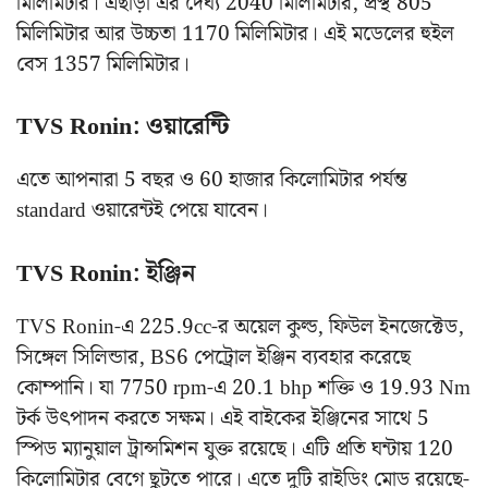
মিলিমিটার। এছাড়া এর দৈর্ঘ্য 2040 মিলিমিটার, প্রস্থ 805
মিলিমিটার আর উচ্চতা 1170 মিলিমিটার। এই মডেলের হুইল
বেস 1357 মিলিমিটার।
TVS Ronin: ওয়ারেন্টি
এতে আপনারা 5 বছর ও 60 হাজার কিলোমিটার পর্যন্ত
standard ওয়ারেন্টই পেয়ে যাবেন।
TVS Ronin: ইঞ্জিন
TVS Ronin-এ 225.9cc-র অয়েল কুল্ড, ফিউল ইনজেক্টেড,
সিঙ্গেল সিলিন্ডার, BS6 পেট্রোল ইঞ্জিন ব্যবহার করেছে
কোম্পানি। যা 7750 rpm-এ 20.1 bhp শক্তি ও 19.93 Nm
টর্ক উৎপাদন করতে সক্ষম। এই বাইকের ইঞ্জিনের সাথে 5
স্পিড ম্যানুয়াল ট্রান্সমিশন যুক্ত রয়েছে। এটি প্রতি ঘন্টায় 120
কিলোমিটার বেগে ছুটতে পারে। এতে দুটি রাইডিং মোড রয়েছে-