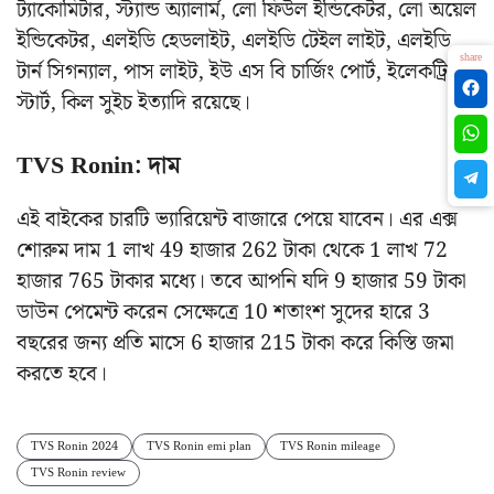
ট্যাকোমিটার, স্ট্যান্ড অ্যালার্ম, লো ফিউল ইন্ডিকেটর, লো অয়েল
ইন্ডিকেটর, এলইডি হেডলাইট, এলইডি টেইল লাইট, এলইডি
share
টার্ন সিগন্যাল, পাস লাইট, ইউ এস বি চার্জিং পোর্ট, ইলেকট্রিক
স্টার্ট, কিল সুইচ ইত্যাদি রয়েছে।
TVS Ronin: দাম
এই বাইকের চারটি ভ্যারিয়েন্ট বাজারে পেয়ে যাবেন। এর এক্স
শোরুম দাম 1 লাখ 49 হাজার 262 টাকা থেকে 1 লাখ 72
হাজার 765 টাকার মধ্যে। তবে আপনি যদি 9 হাজার 59 টাকা
ডাউন পেমেন্ট করেন সেক্ষেত্রে 10 শতাংশ সুদের হারে 3
বছরের জন্য প্রতি মাসে 6 হাজার 215 টাকা করে কিস্তি জমা
করতে হবে।
TVS Ronin 2024
TVS Ronin emi plan
TVS Ronin mileage
TVS Ronin review