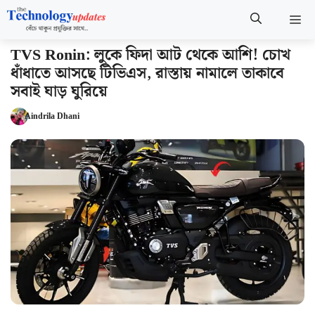
Skip
M
to
content
TVS Ronin: লুকে ফিদা আট থেকে আশি! চোখ
ধাঁধাতে আসছে টিভিএস, রাস্তায় নামালে তাকাবে
সবাই ঘাড় ঘুরিয়ে
Aindrila Dhani