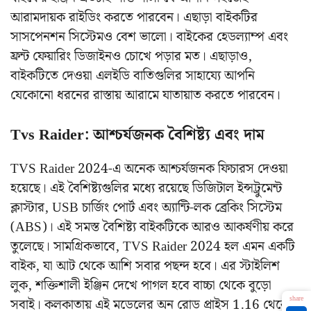
আরামদায়ক রাইডিং করতে পারবেন। এছাড়া বাইকটির
সাসপেনশন সিস্টেমও বেশ ভালো। বাইকের হেডল্যাম্প এবং
ফ্রন্ট ফেয়ারিং ডিজাইনও চোখে পড়ার মত। এছাড়াও,
বাইকটিতে দেওয়া এলইডি বাতিগুলির সাহায্যে আপনি
যেকোনো ধরনের রাস্তায় আরামে যাতায়াত করতে পারবেন।
Tvs Raider: আশ্চর্যজনক বৈশিষ্ট্য এবং দাম
TVS Raider 2024-এ অনেক আশ্চর্যজনক ফিচারস দেওয়া
হয়েছে। এই বৈশিষ্ট্যগুলির মধ্যে রয়েছে ডিজিটাল ইন্সট্রুমেন্ট
ক্লাস্টার, USB চার্জিং পোর্ট এবং অ্যান্টি-লক ব্রেকিং সিস্টেম
(ABS)। এই সমস্ত বৈশিষ্ট্য বাইকটিকে আরও আকর্ষণীয় করে
তুলেছে। সামগ্রিকভাবে, TVS Raider 2024 হল এমন একটি
বাইক, যা আট থেকে আশি সবার পছন্দ হবে। এর স্টাইলিশ
লুক, শক্তিশালী ইঞ্জিন দেখে পাগল হবে বাচ্চা থেকে বুড়ো
share
সবাই। কলকাতায় এই মডেলের অন রোড প্রাইস 1.16 থেকে