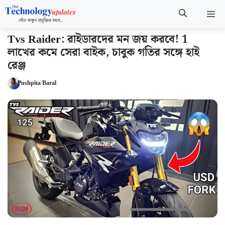
Skip
M
to
content
Tvs Raider: রাইডারদের মন জয় করবে! 1
লাখের কমে সেরা বাইক, চাবুক গতির সঙ্গে হাই
রেঞ্জ
Pushpita Baral