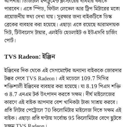
আপনারা ডিজিটাল ইন্সট্রুমেন্ট ক্লাস্টারের ব্যবহার করতে
পারবেন। এতে স্পিড, ফিউল লেভেল আর ট্রিপ মিটারের মতো
প্রয়োজনীয় তথ্য দেখা যায়। সুরক্ষার জন্য বাইকটিতে ডিস্ক
ব্রেকের ব্যবহার করা হয়েছে। এছাড়া এতে রয়েছে আরামদায়ক
সিট, টিউবলেস টায়ার, এলইডি হেডলাইট ও ইউএসবি চার্জিং
পোর্ট।
TVS Radeon: ইঞ্জিন
ইঞ্জিনের দিক থেকে এই সেগমেন্টের অন্যান্য বাইককে জোরদার
টক্কর দেবে TVS Radeon। এই মডেলে 109.7 সিসির
শক্তিশালী ইঞ্জিনের ব্যবহার করা হয়েছে। যা 8.19 পিএস শক্তি
ও 8.7 এনএম টর্ক উৎপাদন করতে সক্ষম। দীর্ঘ মাইলেজের
কারণে এই বাইক আপনার বেশ খানিকটা টাকা সাশ্রয় করবে।
প্রতি লিটার পেট্রোলে 70 কিলোমিটার মাইলেজ দিতে সক্ষম এই
বাইক। এছাড়া প্রতি ঘণ্টায় সর্বোচ্চ 95 কিলোমিটার বেগে ছুটতে
সক্ষম TVS Radeon।