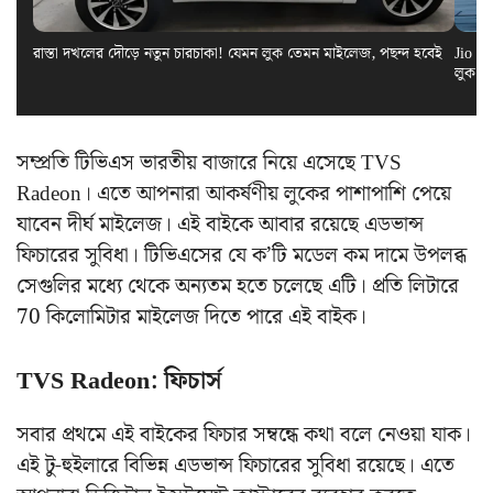
রাস্তা দখলের দৌড়ে নতুন চারচাকা! যেমন লুক তেমন মাইলেজ, পছন্দ হবেই
Jio El
লুক স
সম্প্রতি টিভিএস ভারতীয় বাজারে নিয়ে এসেছে TVS
Radeon। এতে আপনারা আকর্ষণীয় লুকের পাশাপাশি পেয়ে
যাবেন দীর্ঘ মাইলেজ। এই বাইকে আবার রয়েছে এডভান্স
ফিচারের সুবিধা। টিভিএসের যে ক’টি মডেল কম দামে উপলব্ধ
সেগুলির মধ্যে থেকে অন্যতম হতে চলেছে এটি। প্রতি লিটারে
70 কিলোমিটার মাইলেজ দিতে পারে এই বাইক।
TVS Radeon: ফিচার্স
সবার প্রথমে এই বাইকের ফিচার সম্বন্ধে কথা বলে নেওয়া যাক।
এই টু-হুইলারে বিভিন্ন এডভান্স ফিচারের সুবিধা রয়েছে। এতে