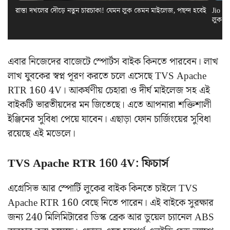
রাস্তা দখলের দৌড়ে নতুন চারচাকা! যেমন লুক তেমন মাইলেজ, পছন্দ হবেই
Jio El
লুক স
এবার নিজেদের বাজেটে স্পোর্টস বাইক কিনতে পারবেন। লাখ
লাখ যুবকের স্বপ্ন পূরণ করতে চলে এসেছে TVS Apache
RTR 160 4V। আকর্ষণীয় চেহারা ও দীর্ঘ মাইলেজ সহ এই
বাইকটি ভারতীয়দের মন জিতেছে। এতে আপনারা শক্তিশালী
ইঞ্জিনের সুবিধা পেয়ে যাবেন। এছাড়া ফোন চার্জিংয়ের সুবিধা
রয়েছে এই মডেলে।
TVS Apache RTR 160 4V: ফিচার্স
এগ্রেসিভ আর স্পোর্টি লুকের বাইক কিনতে চাইলে TVS
Apache RTR 160 বেছে নিতে পারেন। এই বাইকে সুরক্ষার
জন্য 240 মিলিমিটারের ডিস্ক ব্রেক আর ডুয়েল চ্যানেল ABS