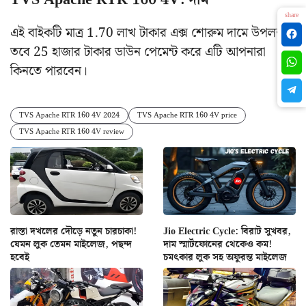
share
এই বাইকটি মাত্র 1.70 লাখ টাকার এক্স শোরুম দামে উপলব্ধ।
তবে 25 হাজার টাকার ডাউন পেমেন্ট করে এটি আপনারা
কিনতে পারবেন।
TVS Apache RTR 160 4V 2024
TVS Apache RTR 160 4V price
TVS Apache RTR 160 4V review
রাস্তা দখলের দৌড়ে নতুন চারচাকা!
Jio Electric Cycle: বিরাট সুখবর,
যেমন লুক তেমন মাইলেজ, পছন্দ
দাম স্মার্টফোনের থেকেও কম!
হবেই
চমৎকার লুক সহ অফুরন্ত মাইলেজ