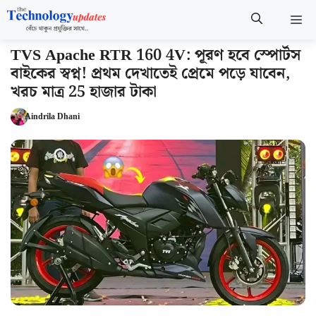
Skip
M
to
content
TVS Apache RTR 160 4V: পূরণ হবে স্পোর্টস
বাইকের স্বপ্ন! প্রথম দেখাতেই প্রেমে পড়ে যাবেন,
খরচ মাত্র 25 হাজার টাকা
Aindrila Dhani