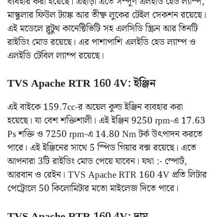
ব্যবহার করা হয়েছে। এছাড়া এতে সম্পূর্ণ এলইডি হেড ল্যাম্প,
মাস্কুলার ফিউল ট্যাঙ্ক আর তীক্ষ্ণ লুকের টেইল সেকশন রয়েছে।
এই মডেলে ব্লুটুথ কানেক্টিভিটি সহ এলসিডি স্ক্রিন আর তিনটি
রাইডিং মোড রয়েছে। এর পাশাপাশি এলইডি হেড ল্যাম্প ও
এলইডি টেবিল ল্যাম্প রয়েছে।
TVS Apache RTR 160 4V: ইঞ্জিন
এই বাইকে 159.7cc-র অয়েল কুল্ড ইঞ্জিন ব্যবহার করা
হয়েছে। যা বেশ শক্তিশালী। এই ইঞ্জিন 9250 rpm-এ 17.63
Ps শক্তি ও 7250 rpm-এ 14.80 Nm টর্ক উৎপাদন করতে
পারে। এই ইঞ্জিনের সাথে 5 স্পিড গিয়ার বক্স রয়েছে। এতে
আপনারা 3টি রাইডিং মোড পেয়ে যাবেন। যথা :- স্পোর্ট,
আরবান ও রেইন। TVS Apache RTR 160 4V প্রতি লিটার
পেট্রোলে 50 কিলোমিটার মতো মাইলেজ দিতে পারে।
TVS Apache RTR 160 4V: দাম