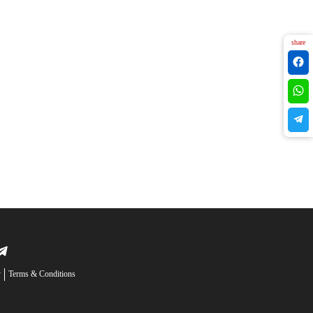
share
y
Terms & Conditions