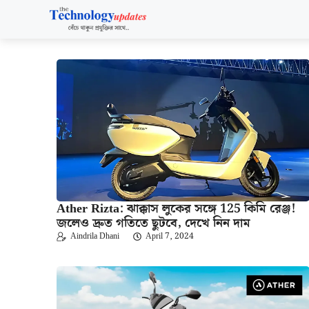
Skip
to
content
Ather Rizta: ঝাক্কাস লুকের সঙ্গে 125 কিমি রেঞ্জ!
জলেও দ্রুত গতিতে ছুটবে, দেখে নিন দাম
Aindrila Dhani
April 7, 2024