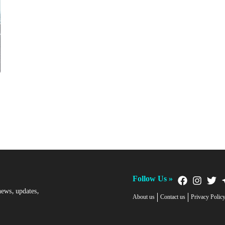
Follow Us »
news, updates,
About us
Contact us
Privacy Polic