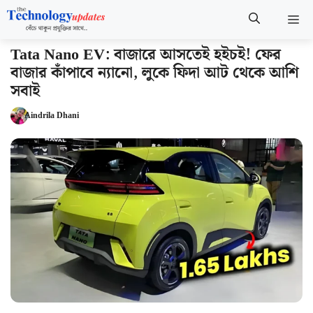
Skip
M
to
content
Tata Nano EV: বাজারে আসতেই হইচই! ফের
বাজার কাঁপাবে ন্যানো, লুকে ফিদা আট থেকে আশি
সবাই
Aindrila Dhani