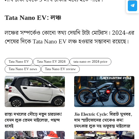
Tata Nano EV: লঞ্চ
লঞ্চের সম্পর্কেও কোনো তথ্য দেয়নি টাটা মোটরস। 2024-এর
শেষের দিকে Tata Nano EV লঞ্চ হওয়ার সম্ভাবনা রয়েছে।
Tata Nano EV
Tata Nano EV 2024
tata nano ev 2024 price
Tata Nano EV news
Tata Nano EV review
রাস্তা দখলের দৌড়ে নতুন চারচাকা!
Jio Electric Cycle: বিরাট সুখবর,
যেমন লুক তেমন মাইলেজ, পছন্দ
দাম স্মার্টফোনের থেকেও কম!
হবেই
চমৎকার লুক সহ অফুরন্ত মাইলেজ