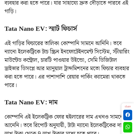
ব্যবহার করা হতে পারে। যার সাহায্যে দ্রুত দৌড়াতে পারবে এই
গাড়ি।
Tata Nano EV: স্মার্ট ফিচার্স
এই গাড়ির ফিচারের তালিকা কোম্পানি সামনে আনিনি। তবে
ন্যানো ইলেকট্রিকে টাচ স্ক্রিন ইনফোটেইনমেন্ট সিস্টেম, স্টীয়ারিং
মাউন্টেড কন্ট্রোল, চারটি পাওয়ার উইন্ডো, সেমি ডিজিটাল
ড্রাইভার ডিসপ্লে আর ম্যানুয়াল ট্রান্সমিশনের মতো ফিচার ব্যবহার
করা হতে পারে। এর পাশাপাশি রেয়ার পার্কিং ক্যামেরা থাকতে
পারে।
Tata Nano EV: দাম
share
কোম্পানি এই ইলেকট্রিক ফোর হুইলারের দাম এখনও সামনে
আনেনি। তবে রিপোর্ট অনুযায়ী, টাটা ন্যানো ইলেকট্রিকের দাম 6
লাখ টাকা থেকে 9 লাখ টাকার মধ্যে হতে পারে।