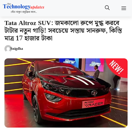
Skip
M
to
content
Tata Altroz ​​SUV: জমকালো রুপে মুগ্ধ করবে
টাটার নতুন গাড়ি! সবচেয়ে সস্তায় সানরুফ, কিস্তি
মাত্র 17 হাজার টাকা
Snigdha