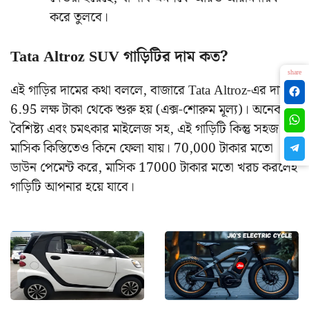
করে তুলবে।
Tata Altroz ​​SUV গাড়িটির দাম কত?
share
এই গাড়ির দামের কথা বললে, বাজারে Tata Altroz-এর দাম
6.95 লক্ষ টাকা থেকে শুরু হয় (এক্স-শোরুম মূল্য)। অনেক
বৈশিষ্ট্য এবং চমৎকার মাইলেজ সহ, এই গাড়িটি কিন্তু সহজ
মাসিক কিস্তিতেও কিনে ফেলা যায়। 70,000 টাকার মতো
ডাউন পেমেন্ট করে, মাসিক 17000 টাকার মতো খরচ করলেই
গাড়িটি আপনার হয়ে যাবে।