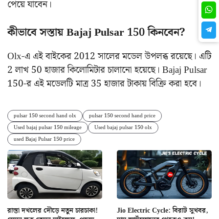
পেয়ে যাবেন।
কীভাবে সস্তায় Bajaj Pulsar 150 কিনবেন?
Olx-এ এই বাইকের 2012 সালের মডেল উপলব্ধ রয়েছে। এটি
2 লাখ 50 হাজার কিলোমিটার চালানো হয়েছে। Bajaj Pulsar
150-র এই মডেলটি মাত্র 35 হাজার টাকায় বিক্রি করা হবে।
pulsar 150 second hand olx
pulsar 150 second hand price
Used bajaj pulsar 150 mileage
Used bajaj pulsar 150 olx
used Bajaj Pulsar 150 price
রাস্তা দখলের দৌড়ে নতুন চারচাকা!
Jio Electric Cycle: বিরাট সুখবর,