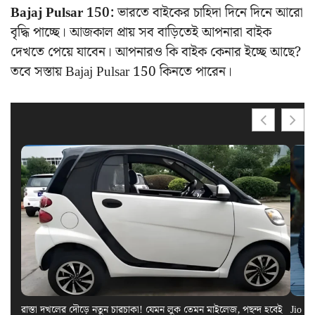
Bajaj Pulsar 150:
ভারতে বাইকের চাহিদা দিনে দিনে আরো
বৃদ্ধি পাচ্ছে। আজকাল প্রায় সব বাড়িতেই আপনারা বাইক
দেখতে পেয়ে যাবেন। আপনারও কি বাইক কেনার ইচ্ছে আছে?
তবে সস্তায় Bajaj Pulsar 150 কিনতে পারেন।
রাস্তা দখলের দৌড়ে নতুন চারচাকা! যেমন লুক তেমন মাইলেজ, পছন্দ হবেই
Jio El