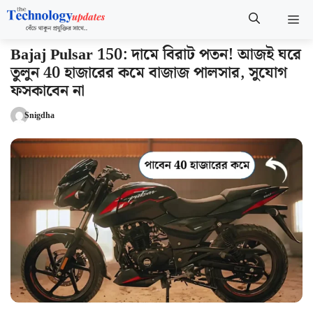
Skip
M
to
content
Bajaj Pulsar 150: দামে বিরাট পতন! আজই ঘরে
তুলুন 40 হাজারের কমে বাজাজ পালসার, সুযোগ
ফসকাবেন না
Snigdha