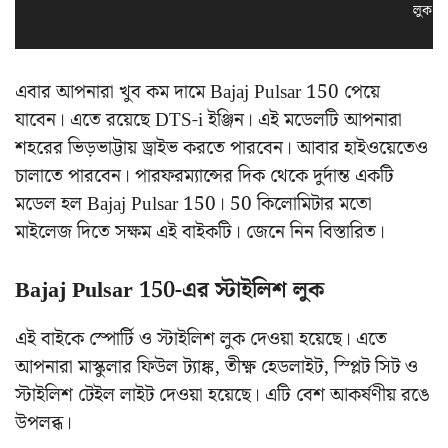
লুক স
এবার আপনারা খুব কম দামে Bajaj Pulsar 150 পেয়ে
যাবেন। এতে রয়েছে DTS-i ইঞ্জিন। এই মডেলটি আপনারা
শহরের ভিড়ভাট্টায় ড্রাইভ করতে পারবেন। আবার হাইওয়েতেও
চালাতে পারবেন। পারফরম্যান্সের দিক থেকে দুর্দান্ত একটি
মডেল হল Bajaj Pulsar 150। 50 কিলোমিটার মতো
মাইলেজ দিতে সক্ষম এই বাইকটি।‌ জেনে নিন বিস্তারিত।
Bajaj Pulsar 150-এর স্টাইলিশ লুক
এই বাইকে স্পোর্টি ও স্টাইলিশ লুক দেওয়া হয়েছে। এতে
আপনারা মাস্কুলার ফিউল ট্যাঙ্ক, তীক্ষ্ণ হেডলাইট, স্প্লিট সিট ও
স্টাইলিশ টেইল লাইট দেওয়া হয়েছে। এটি বেশ আকর্ষণীয় রঙে
উপলব্ধ।