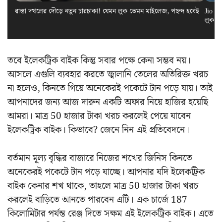
রাস্তা দখলের দৌড়ে নতুন চারচাকা! যেমন লুক তেমন মাইলেজ, পছন্দ হবেই
Jio El
লুক স
তবে ইলেকট্রিক বাইক কিন্তু সবার পক্ষে কেনা সম্ভব নয়।
আসলে এগুলি ব্যবহার করতে জ্বালানি তেলের অতিরিক্ত খরচ
না হলেও, কিনতে গিয়ে অনেকেরই পকেটে টান পড়ে যায়। তাই
আপনাদের জন্য আজ দারুন একটি অফার নিয়ে হাজির হয়েছি
আমরা। মাত্র 50 হাজার টাকা খরচ করলেই পেয়ে যাবেন
ইলেকট্রিক বাইক। কিভাবে? জেনে নিন এই প্রতিবেদনে।
বর্তমান মূল্য বৃদ্ধির বাজারে নিজের শখের জিনিস কিনতে
অনেকেরই পকেটে টান পড়ে যাচ্ছে। আপনার যদি ইলেকট্রিক
বাইক কেনার শখ থাকে, তাহলে মাত্র 50 হাজার টাকা খরচ
করলেই বাড়িতে আনতে পারবেন এটি। এক চার্জে 187
কিলোমিটার পর্যন্ত রেঞ্জ দিতে সক্ষম এই ইলেকট্রিক বাইক। এতে