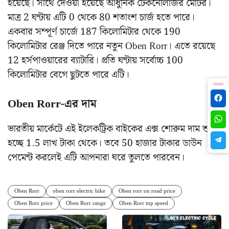
হয়েছে। সাথে দেওয়া হয়েছে আধুনিক টেকনোলজির মোটর।
মাত্র 2 ঘন্টায় এটি 0 থেকে 80 শতাংশ চার্জ হতে পারে।
একবার সম্পূর্ণ চার্জে 187 কিলোমিটার থেকে 190
কিলোমিটার রেঞ্জ দিতে পারে নতুন Oben Rorr। এতে রয়েছে
12 হর্সপাওয়ারের ব্যাটারি। প্রতি ঘন্টায় সর্বোচ্চ 100
কিলোমিটার বেগে ছুটতে পারে এটি।
share
Oben Rorr-এর দাম
ভারতীয় মার্কেটে এই ইলেকট্রিক বাইকের এক্স শোরুম দাম শুরু
হচ্ছে 1.5 লাখ টাকা থেকে। তবে 50 হাজার টাকার ডাউন
পেমেন্ট করলেই এটি আপনারা ঘরে তুলতে পারবেন।
Oben Rorr
oben rorr electric bike
Oben rorr on road price
Oben Rorr price
Oben Rorr range
Oben Rorr top speed