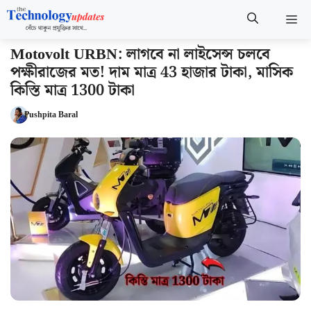
Skip
M
to
content
Motovolt URBN: লাগবে না লাইসেন্স চলবে
পক্ষীরাজের মত! দাম মাত্র 43 হাজার টাকা, মাসিক
কিস্তি মাত্র 1300 টাকা
Pushpita Baral