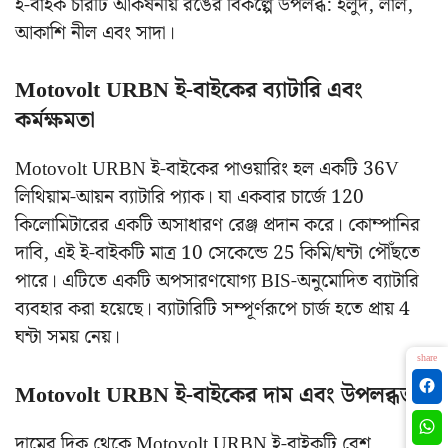
ই-বাইক চারটি আকর্ষনীয় রঙের বিকল্পে উপলব্ধ: হলুদ, লাল,
আকাশি নীল এবং সাদা।
Motovolt URBN ই-বাইকের ব্যাটারি এবং
কর্মক্ষমতা
Motovolt URBN ই-বাইকের পাওয়ারিং হল একটি 36V
লিথিয়াম-আয়ন ব্যাটারি প্যাক। যা একবার চার্জে 120
কিলোমিটারের একটি অসাধারণ রেঞ্জ প্রদান করে। কোম্পানির
দাবি, এই ই-বাইকটি মাত্র 10 সেকেন্ডে 25 কিমি/ঘন্টা পৌঁছতে
পারে। এটিতে একটি অপসারণযোগ্য BIS-অনুমোদিত ব্যাটারি
ব্যবহার করা হয়েছে। ব্যাটারিটি সম্পূর্ণরূপে চার্জ হতে প্রায় 4
ঘন্টা সময় নেয়।
share
Motovolt URBN ই-বাইকের দাম এবং উপলব্ধতা
দামের দিক থেকে Motovolt URBN ই-বাইকটি বেশ