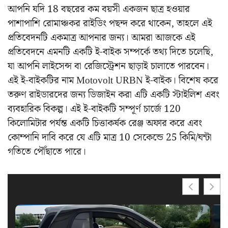
আপনি যদি 18 বছরের কম বয়সী একজন ছাত্র হওয়ার
পাশাপাশি রোমাঞ্চকর রাইডিং পছন্দ করে থাকেন, তাহলে এই
প্রতিবেদনটি একমাত্র আপনার জন্য। আমরা আজকে এই
প্রতিবেদনে এমনটি একটি ই-বাইক সম্পর্কে তথ্য দিতে চলেছি,
যা আপনি লাইসেন্স বা রেজিস্ট্রেশন ছাড়াই চালাতে পারবেন।
এই ই-বাইকটির নাম Motovolt URBN ই-বাইক। বিশেষ করে
তরুণ রাইডারদের জন্য ডিজাইন করা এটি একটি স্টাইলিশ এবং
ব্যবহারিক বিকল্প। এই ই-বাইকটি সম্পূর্ণ চার্জে 120
কিলোমিটার পর্যন্ত একটি চিত্তাকর্ষক রেঞ্জ অফার করে এবং
কোম্পানি দাবি করে যে এটি মাত্র 10 সেকেন্ডে 25 কিমি/ঘন্টা
গতিতে পৌঁছাতে পারে।