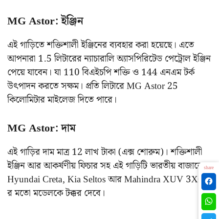
MG Astor: ইঞ্জিন
এই গাড়িতে শক্তিশালী ইঞ্জিনের ব্যবহার করা হয়েছে। এতে
আপনারা 1.5 লিটারের ন্যাচারালি অ্যাসপিরিটেড পেট্রোল ইঞ্জিন
পেয়ে যাবেন। যা 110 বিএইচপি শক্তি ও 144 এনএম টর্ক
উৎপাদন করতে সক্ষম। প্রতি লিটারে MG Astor 25
কিলোমিটার মাইলেজ দিতে পারে।
MG Astor: দাম
এই গাড়ির দাম মাত্র 12 লাখ টাকা (এক্স শোরুম)। শক্তিশালী
ইঞ্জিন আর আকর্ষণীয় ফিচার সহ এই গাড়িটি ভারতীয় বাজারের
share
Hyundai Creta, Kia Seltos আর Mahindra XUV 3XO-
র মতো মডেলকে টক্কর দেবে।