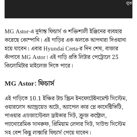
লুক স
MG Astor-এ দুর্দান্ত ফিচার্স ও শক্তিশালী ইঞ্জিনের ব্যবহার
করেছে কোম্পানি। এই গাড়ির এক ঝলকে আপনারা দিওয়ানা
হয়ে যাবেন। এবার Hyundai Creta-র দিন শেষ, বাজার
কাঁপাবে MG Astor। এই গাড়ি প্রতি লিটার পেট্রোলে 25
কিলোমিটার মাইলেজ দিতে পারে।
MG Astor: ফিচার্স
এই গাড়িতে 10.1 ইঞ্চির টাচ স্ক্রিন ইনফোটেইনমেন্ট সিস্টেম,
ওয়ারলেস অ্যান্ড্রয়েড অটো, অ্যাপেল কার প্লে কানেক্টিভিটি,
পাওয়ার এডজাস্টেবল ড্রাইভার সিট, ক্রুজ কন্ট্রোল,
প্যানোরেমিক সানরুফ, প্রিমিয়াম লেদার সিট, সাউন্ড সিস্টেম
সহ বেশ কিছু লাক্সারি ফিচার্স পেয়ে যাবেন।