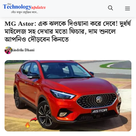
Skip
M
to
content
MG Astor: এক ঝলকে দিওয়ানা করে দেবে! দুর্ধর্ষ
মাইলেজ সহ দেখার মতো ফিচার, দাম শুনলে
আপনিও দৌড়বেন কিনতে
Aindrila Dhani