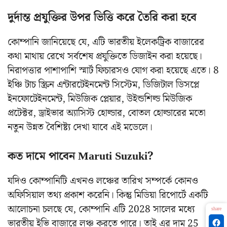
দুর্দান্ত প্রযুক্তির উপর ভিত্তি করে তৈরি করা হবে
কোম্পানি জানিয়েছে যে, এটি ভারতীয় ইলেকট্রিক বাজারের
কথা মাথায় রেখে সর্বশেষ প্রযুক্তিতে ডিজাইন করা হয়েছে।
নিরাপত্তার পাশাপাশি স্মার্ট ফিচারসও যোগ করা হয়েছে এতে। 8
ইঞ্চি টাচ স্ক্রিন এন্টারটেইনমেন্ট সিস্টেম, ডিজিটাল ডিসপ্লে
ইনফোটেইনমেন্ট, মিউজিক প্লেয়ার, উইন্ডশিল্ড মিউজিক
প্রটেক্টর, ড্রাইভার অ্যাসিস্ট হোল্ডার, বোতল হোল্ডারের মতো
নতুন উন্নত বৈশিষ্ট্য দেখা যাবে এই মডেলে।
কত দামে পাবেন Maruti Suzuki?
যদিও কোম্পানিটি এখনও লঞ্চের তারিখ সম্পর্কে কোনও
অফিসিয়াল তথ্য প্রকাশ করেনি। কিন্তু মিডিয়া রিপোর্টে একটি
আলোচনা চলছে যে, কোম্পানি এটি 2028 সালের মধ্যে
share
ভারতীয় ইভি বাজারে লঞ্চ করতে পারে। তাই এর দাম 25