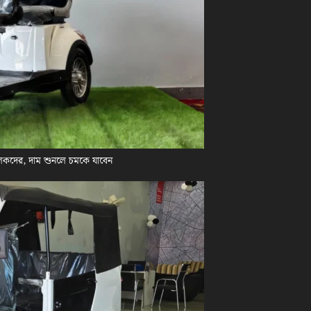
লকদের, দাম শুনলে চমকে যাবেন