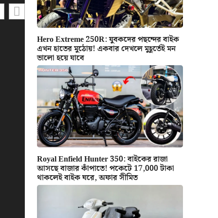
Hero Extreme 250R: যুবকদের পছন্দের বাইক
এখন হাতের মুঠোয়! একবার দেখলে মুহূর্তেই মন
ভালো হয়ে যাবে
Royal Enfield Hunter 350: বাইকের রাজা
আসছে বাজার কাঁপাতে! পকেটে 17,000 টাকা
থাকলেই বাইক ঘরে, অফার সীমিত