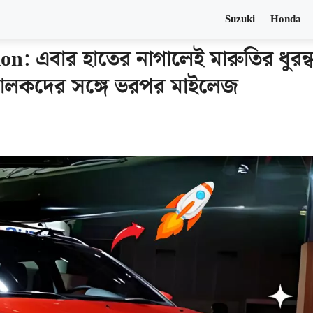
Suzuki
Honda
n: এবার হাতের নাগালেই মারুতির ধুরন্
 চালকদের সঙ্গে ভরপর মাইলেজ