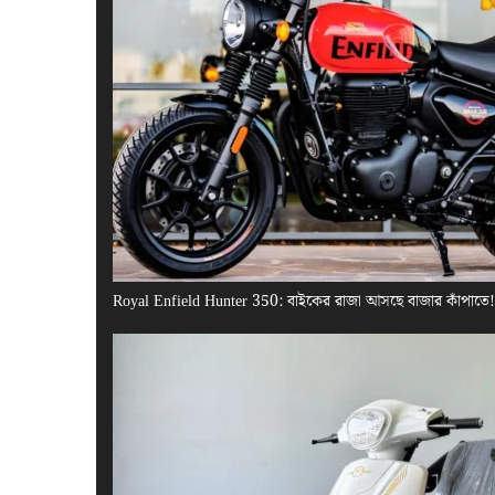
Royal Enfield Hunter 350: বাইকের রাজা আসছে বাজার কাঁপাতে