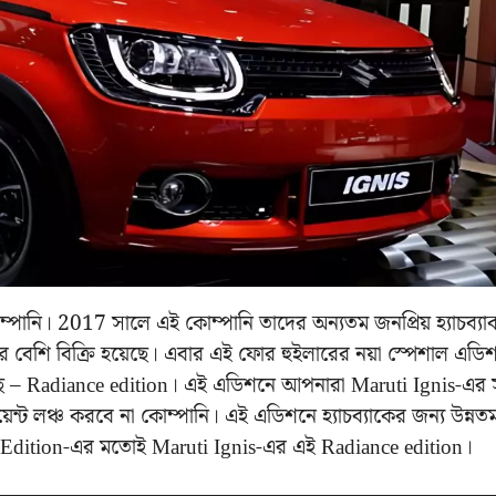
োম্পানি। 2017 সালে এই কোম্পানি তাদের অন্যতম জনপ্রিয় হ্যাচব্যা
 বেশি বিক্রি হয়েছে। এবার এই ফোর হুইলারের নয়া স্পেশাল এডি
ে – Radiance edition। এই এডিশনে আপনারা Maruti Ignis-এর
রিয়েন্ট লঞ্চ করবে না কোম্পানি। এই এডিশনে হ্যাচব্যাকের জন্য উন্নত
o Edition-এর মতোই Maruti Ignis-এর এই Radiance edition।