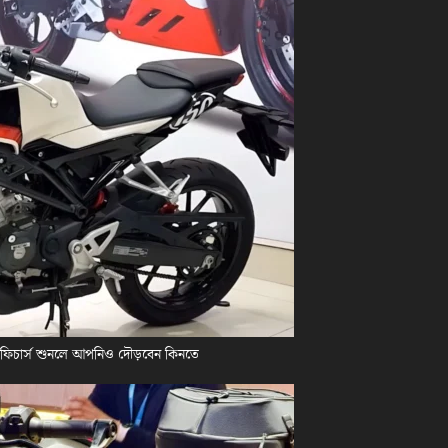
 ফিচার্স শুনলে আপনিও দৌড়বেন কিনতে