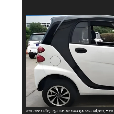
রাস্তা দখলের দৌড়ে নতুন চারচাকা! যেমন লুক তেমন মাইলেজ, পছন্দ