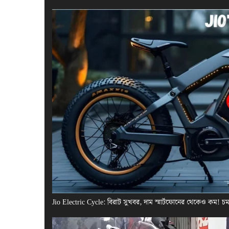
Jio Electric Cycle: বিরাট সুখবর, দাম স্মার্টফোনের থেকেও কম! 