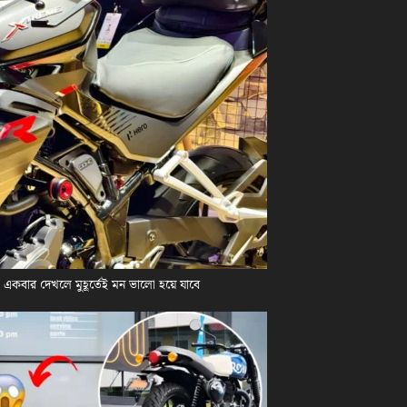
কবার দেখলে মুহূর্তেই মন ভালো হয়ে যাবে