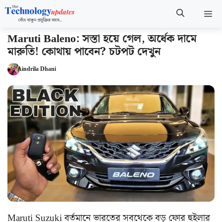
Skip
M
to
content
Maruti Baleno: সস্তা হয়ে গেল, অর্ধেক দামে
মারুতি! কোথায় পাবেন? চটপট দেখুন
Aindrila Dhani
Maruti Suzuki বর্তমানে ভারতের সবথেকে বড় ফোর হুইলার