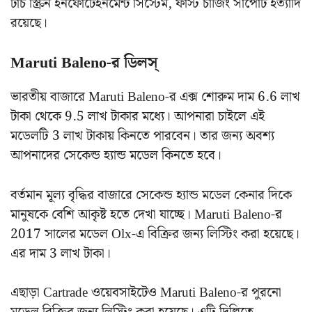
টাচ স্ক্রিন ইনফোটেইনমেন্ট সিস্টেম, ফাস্ট চার্জিং সাপোর্ট ইত্যাদি
রয়েছে।
Maruti Baleno-র ডিলস্
ভারতীয় বাজারে Maruti Baleno-র এক্স শোরুম দাম 6.6 লাখ
টাকা থেকে 9.5 লাখ টাকার মধ্যে। আপনারা চাইলে এই
মডেলটি 3 লাখ টাকায় কিনতে পারবেন। তার জন্য অবশ্য
আপনাদের সেকেন্ড হ্যান্ড মডেল কিনতে হবে।
বর্তমান মূল্য বৃদ্ধির বাজারে সেকেন্ড হ্যান্ড মডেল কেনার দিকে
মানুষকে বেশি আকৃষ্ট হতে দেখা যাচ্ছে। Maruti Baleno-র
2017 সালের মডেল Olx-এ বিক্রির জন্য লিস্টিং করা হয়েছে।
এর দাম 3 লাখ টাকা।
এছাড়া Cartrade ওয়েবসাইটেও Maruti Baleno-র পুরনো