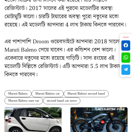
মডেল বিক্রির জন্য লিস্টিং করা হয়েছে। এটি দিল্লিতে
রেজিস্টার্ড। 2017 সালের এই পুরনো মডেলটির অবস্থা
মোটামুটি ভালো। চারটি টায়ারের অবস্থা পুরো নতুনের মতো
রয়েছে। এই মডেলটি আপনারা 4 লাখ টাকায় কিনতে পারবেন।
share
এর পাশাপাশি Droom ওয়েবসাইটে আপনারা 2018 সালের
Maruti Baleno পেয়ে যাবেন। এর কন্ডিশন বেশ ভালো।
একেবারে নতুনের মতো রয়েছে গাড়িটি। সাদা রংয়ের এই
মডেলটি দিল্লিতে রেজিস্টার্ড। এটি আপনারা 5.5 লাখ টাকায়
কিনতে পারবেন।
Maruti Baleno
Maruti Baleno car
Maruti Baleno second hand
Maruti Baleno user car
second hand car news