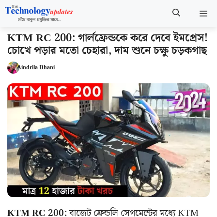
Skip
M
to
content
KTM RC 200: গার্লফ্রেন্ডকে করে দেবে ইমপ্রেস!
চোখে পড়ার মতো চেহারা, দাম শুনে চক্ষু চড়কগাছ
Aindrila Dhani
KTM RC 200:
বাজেট ফ্রেন্ডলি সেগমেন্টের মধ্যে KTM