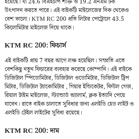
হয়েছে। যা 24.6 বিএইচপি শক্তি ও 19.2 এনএম টর্ক
উৎপাদন করতে পারে। এই বাইকটি মাইলেজের দিক থেকেও
বেশ ভালো। KTM RC 200 প্রতি লিটার পেট্রোলে 43.5
কিলোমিটার মাইলেজ দিয়ে থাকে।
KTM RC 200: ফিচার্স
এই বাইকটি প্রায় 7 বছর আগে লঞ্চ হয়েছিল। সম্প্রতি এতে
বেশকিছু নতুন ফিচারের ব্যবহার করেছে কোম্পানি। এই বাইকে
ডিজিটাল স্পিডোমিটার, ডিজিটাল ওডোমিটার, ডিজিটাল ট্রিপ
মিটার, ডিজিটাল ট্যাকোমিটার , গিয়ার ইন্ডিকেটর, ফিউল গেজ,
রিয়াল টাইম মাইলেজ, স্ট্যান্ডার্ড অ্যালার্ম, ক্লক ইত্যাদি পেয়ে
যাবেন। রাতে বাইক চালাতে সুবিধার জন্য এলইডি হেড লাইট ও
এলইডি টেইল লাইটের সুবিধা রয়েছে।
KTM RC 200: দাম