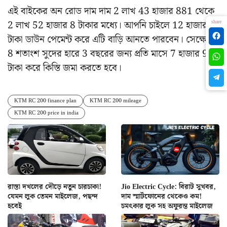
এই বাইকের অন রোড দাম দাম 2 লাখ 43 হাজার 881 থেকে
2 লাখ 52 হাজার 8 টাকার মধ্যে। আপনি চাইলে 12 হাজার
share
টাকা ডাউন পেমেন্ট করে এটি বাড়ি আনতে পারবেন। সেক্ষেত্রে
8 শতাংশ সুদের হারে 3 বছরের জন্য প্রতি মাসে 7 হাজার 980
টাকা করে কিস্তি জমা করতে হবে।
KTM RC 200 finance plan
KTM RC 200 mileage
KTM RC 200 price in india
রাস্তা দখলের দৌড়ে নতুন চারচাকা!
Jio Electric Cycle: বিরাট সুখবর,
যেমন লুক তেমন মাইলেজ, পছন্দ
দাম স্মার্টফোনের থেকেও কম!
হবেই
চমৎকার লুক সহ অফুরন্ত মাইলেজ