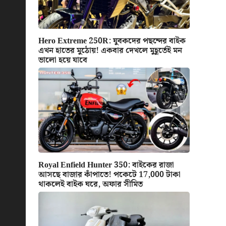
Hero Extreme 250R: যুবকদের পছন্দের বাইক
এখন হাতের মুঠোয়! একবার দেখলে মুহূর্তেই মন
ভালো হয়ে যাবে
Royal Enfield Hunter 350: বাইকের রাজা
আসছে বাজার কাঁপাতে! পকেটে 17,000 টাকা
থাকলেই বাইক ঘরে, অফার সীমিত