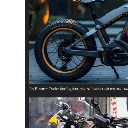
Jio Electric Cycle: বিরাট সুখবর, দাম স্মার্টফোনের থেকেও কম! 