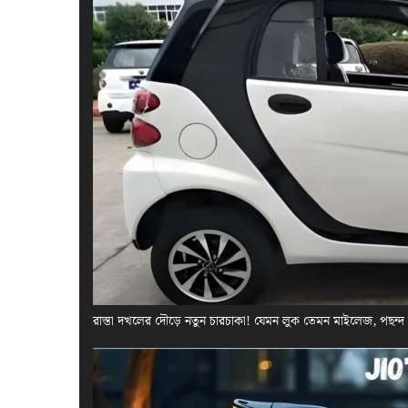
রাস্তা দখলের দৌড়ে নতুন চারচাকা! যেমন লুক তেমন মাইলেজ, পছন্দ