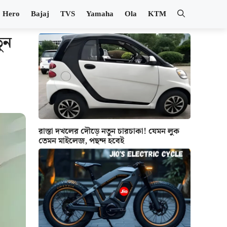
Hero
Bajaj
TVS
Yamaha
Ola
KTM
ুন
রাস্তা দখলের দৌড়ে নতুন চারচাকা! যেমন লুক
তেমন মাইলেজ, পছন্দ হবেই