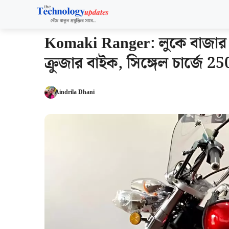
Skip
to
content
Komaki Ranger: লুকে বাজার সে
ক্রুজার বাইক, সিঙ্গেল চার্জে 25
Aindrila Dhani