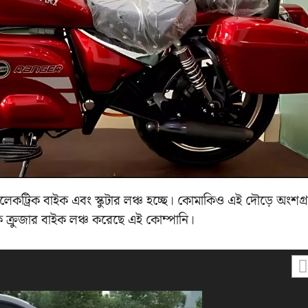
েকট্রিক বাইক এবং স্কুটার লঞ্চ হচ্ছে। কোমাকিও এই দৌড়ে অংশগ্
ক ক্রুজার বাইক লঞ্চ করেছে এই‌ কোম্পানি।