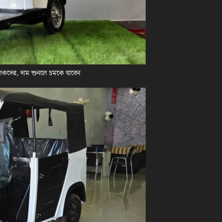
লকদের, দাম শুনলে চমকে যাবেন