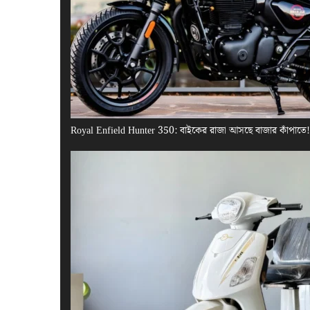
Royal Enfield Hunter 350: বাইকের রাজা আসছে বাজার কাঁপাতে