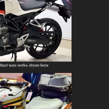
 ফিচার্স শুনলে আপনিও দৌড়বেন কিনতে