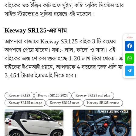
বাইকের মত ইঞ্জিন কাট অফ সুইচ, কম্বি ব্রেকিং সিস্টেম আর
সাইড স্ট্যান্ডেরও সুবিধা রয়েছে এই মডেলে।
Keeway SR125-এর দাম
share
আপনারা বাজারে Keeway SR125 বাইক 3‌ টি রংয়ের
অপশনে পেয়ে যাবেন। যথা:- লাল, কালো ও সাদা। এই
বাইকের এক্স শোরুম শুরু হচ্ছে 1.20 লাখ টাকা থেকে। এই
বাইকের ইএমআই প্ল্যানে, আপনাকে 4 বছরের জন্য প্রতি মাসে
3,454 টাকার ইএমআই দিতে হবে।
Keeway SR125
Keeway SR125 2024
Keeway SR125 emi plan
Keeway SR125 mileage
Keeway SR125 news
Keeway SR125 review