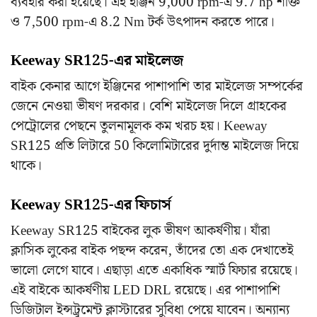
ব্যবহার করা হয়েছে। এই ইঞ্জিন 9,000 rpm-এ 9.7 hp শক্তি
ও 7,500 rpm-এ 8.2 Nm টর্ক উৎপাদন করতে পারে।
Keeway SR125-এর মাইলেজ
বাইক কেনার আগে ইঞ্জিনের পাশাপাশি তার মাইলেজ সম্পর্কের
জেনে নেওয়া ভীষণ দরকার। বেশি মাইলেজ দিলে গ্রাহকের
পেট্রোলের পেছনে তুলনামূলক কম খরচ হয়। Keeway
SR125 প্রতি লিটারে 50 কিলোমিটারের দুর্দান্ত মাইলেজ দিয়ে
থাকে।
Keeway SR125-এর ফিচার্স
Keeway SR125 বাইকের লুক ভীষণ আকর্ষণীয়। যাঁরা
ক্লাসিক লুকের বাইক পছন্দ করেন, তাঁদের তো এক দেখাতেই
ভালো লেগে যাবে। এছাড়া এতে একাধিক স্মার্ট ফিচার রয়েছে।
এই বাইকে আকর্ষণীয় LED DRL রয়েছে। এর পাশাপাশি
ডিজিটাল ইন্সট্রুমেন্ট ক্লাস্টারের সুবিধা পেয়ে যাবেন। অন্যান্য