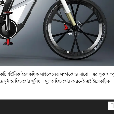
ইউনিক ইলেকট্রিক সাইকেলের সম্পর্কে জানাবো। এর লুক সম্পূর
র্দান্ত ফিচার্সের সুবিধা। মূলত ফিচার্সের কারনেই এই ইলেকট্রিক