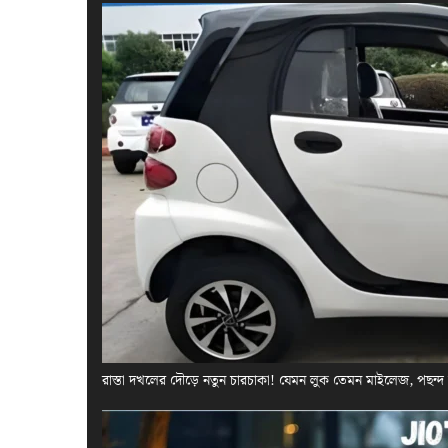
রাস্তা দখলের দৌড়ে নতুন চারচাকা! যেমন লুক তেমন মাইলেজ, পছন্দ