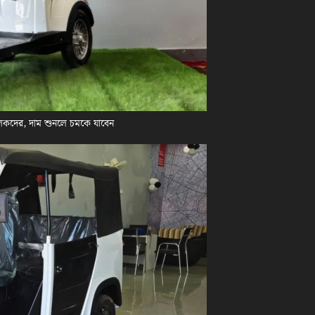
লকদের, দাম শুনলে চমকে যাবেন