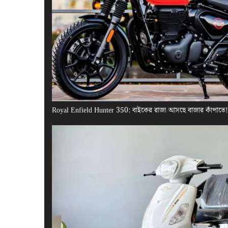
Royal Enfield Hunter 350: বাইকের রাজা আসছে বাজার কাঁপাতে