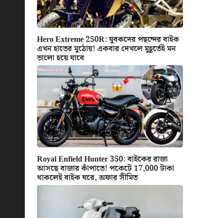
Hero Extreme 250R: যুবকদের পছন্দের বাইক
এখন হাতের মুঠোয়! একবার দেখলে মুহূর্তেই মন
ভালো হয়ে যাবে
Royal Enfield Hunter 350: বাইকের রাজা
আসছে বাজার কাঁপাতে! পকেটে 17,000 টাকা
থাকলেই বাইক ঘরে, অফার সীমিত