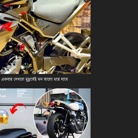
কবার দেখলে মুহূর্তেই মন ভালো হয়ে যাবে