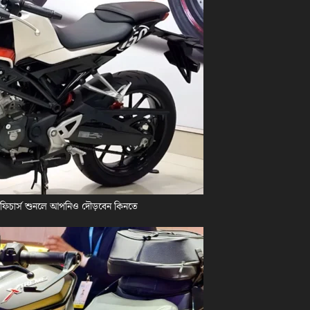
 ফিচার্স শুনলে আপনিও দৌড়বেন কিনতে