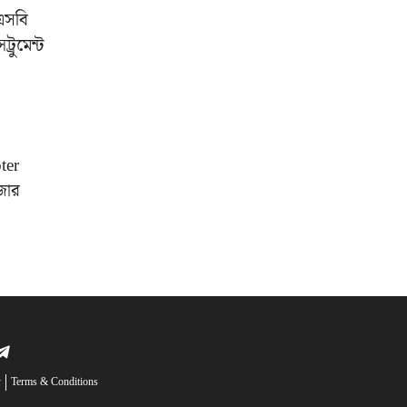
এসবি
্রুমেন্ট
ter
জার
y
Terms & Conditions