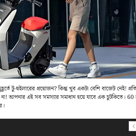
ূর্তে টু-হুইলারের প্রয়োজন? কিন্তু খুব একটা বেশি বাজেট নেই! প্রত
 না! আপনার এই সব সমস্যার সমাধান হয়ে যাবে এক চুটকিতে। 60
ার।