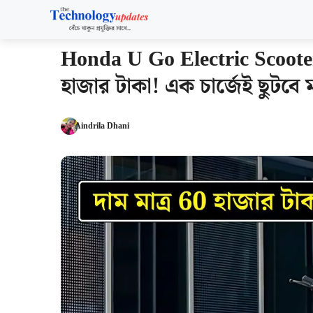
Skip
to
content
Honda U Go Electric Scooter: 
হাজার টাকা! এক চার্জেই ছুটবে
Aindrila Dhani