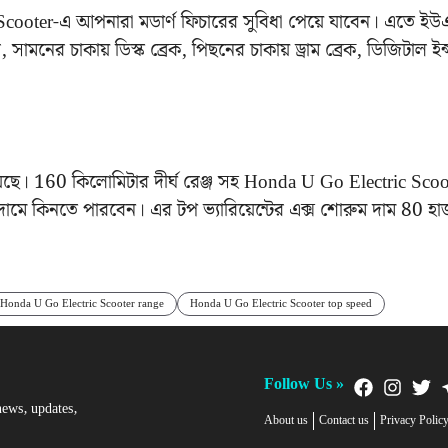
ooter-এ আপনারা মডার্ণ ফিচারের সুবিধা পেয়ে যাবেন। এতে ইউ
, সামনের চাকায় ডিস্ক ব্রেক, পিছনের চাকায় ড্রাম ব্রেক, ডিজিটাল ইন্সট
়েছে।‌ 160 কিলোমিটার দীর্ঘ রেঞ্জ সহ Honda U Go Electric Scoo
 দামে কিনতে পারবেন। এর টপ ভ্যারিয়েন্টের এক্স শোরুম দাম 80 হা
Honda U Go Electric Scooter range
Honda U Go Electric Scooter top speed
Follow Us »
news, updates,
About us
Contact us
Privacy Polic