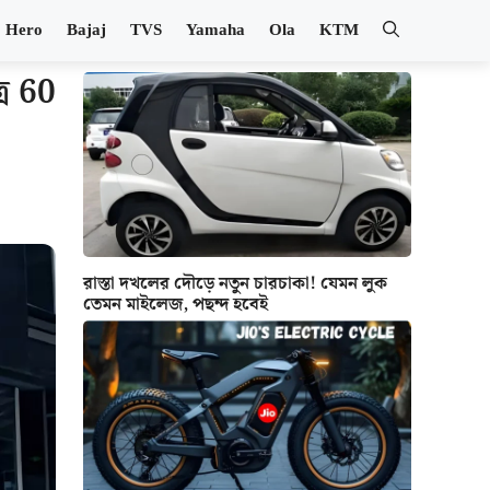
Hero
Bajaj
TVS
Yamaha
Ola
KTM
্র 60
রাস্তা দখলের দৌড়ে নতুন চারচাকা! যেমন লুক
তেমন মাইলেজ, পছন্দ হবেই