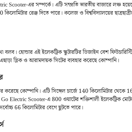
 Scooter-এর সম্পর্কে। এটি সম্প্রতি ভারতীয় বাজারে লঞ্চ হয়েছ
 কিলোমিটার রেঞ্জ দিতে পারে। কলেজ ও বিশ্ববিদ্যালয়ের ছাত্রছাত্র
 বলব। হোন্ডার এই ইলেকট্রিক স্কুটারটির ডিজাইন বেশ‌ ফিউচারিস্
ছাড়া স্লিক ও আরামদায়ক সিটের ব্যবহার করেছে কোম্পানি।
র
্যবহার করেছে কোম্পানি। এটি সিঙ্গেল চার্জে 140 কিলোমিটার থেকে 
 U Go Electric Scooter-এ 800 ওয়াটের শক্তিশালী ইলেকট্রিক মো
ায় সর্বোচ্চ 66 কিলোমিটার বেগে ছুটতে পারে।
্স