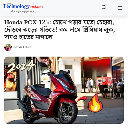
Skip
M
to
content
Honda PCX 125: চোখে পড়ার মতো চেহারা,
দৌড়বে ঝড়ের গতিতে! কম দামে প্রিমিয়াম লুক,
দামও হাতের নাগালে
Aindrila Dhani