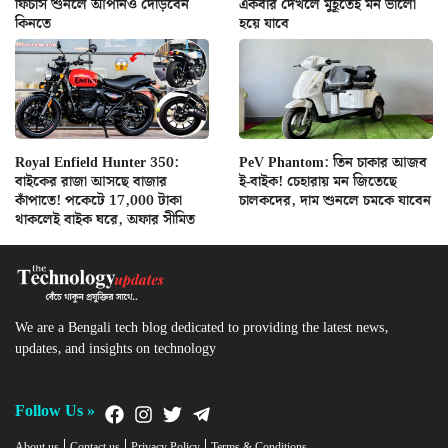
ফিচার্স শুনলে আপনিও দৌড়বেন
একবার দেখলে মুহূর্তেই মন ভালো
কিনতে
হয়ে যাবে
Royal Enfield Hunter 350:
PeV Phantom: তিন চাকার আজব
বাইকের রাজা আসছে বাজার
ই-বাইক! চেহারায় মন জিতেছে
কাঁপাতে! পকেটে 17,000 টাকা
চালকদের, দাম শুনলে চমকে যাবেন
থাকলেই বাইক ঘরে, অফার সীমিত
We are a Bengali tech blog dedicated to providing the latest news,
updates, and insights on technology
Follow Us »
About us
Contact us
Privacy Policy
Terms & Conditions