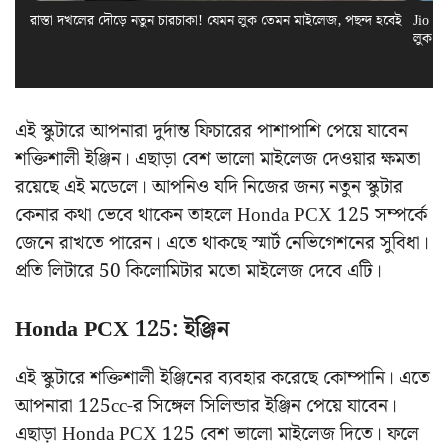
রাস্তা দখলের দৌড়ে নতুন চারচাকা! যেমন লুক তেমন মাইলেজ, পছন্দ হবেই
Jio El
লুক স
এই স্কুটারে আপনারা দুর্দান্ত ফিচারের পাশাপাশি পেয়ে যাবেন
শক্তিশালী ইঞ্জিন। এছাড়া বেশ ভালো মাইলেজ দেওয়ার ক্ষমতা
রয়েছে এই মডেলে। আপনিও যদি নিজের জন্য নতুন স্কুটার
কেনার কথা ভেবে থাকেন তাহলে Honda PCX 125 সম্পর্কে
জেনে রাখতে পারেন। এতে থাকছে স্মার্ট নেভিগেশনের সুবিধা।
প্রতি লিটারে 50 কিলোমিটার মতো মাইলেজ দেবে এটি।
Honda PCX 125: ইঞ্জিন
এই স্কুটারে শক্তিশালী ইঞ্জিনের ব্যবহার করেছে কোম্পানি। এতে
আপনারা 125cc-র সিঙ্গেল সিলিন্ডার ইঞ্জিন পেয়ে যাবেন।
এছাড়া Honda PCX 125 বেশ ভালো মাইলেজ দিতে। ফলে