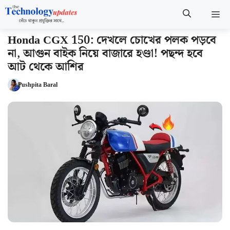
Skip
M
to
content
Honda CGX 150: দেখলে চোখের পলক পড়বে
না, আগুন বাইক নিয়ে বাজারে হণ্ডা! পছন্দ হবে
আট থেকে আশির
Pushpita Baral