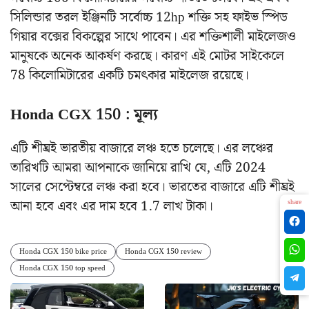
সিলিন্ডার তরল ইঞ্জিনটি সর্বোচ্চ 12hp শক্তি সহ ফাইভ স্পিড
গিয়ার বক্সের বিকল্পের সাথে পাবেন। এর শক্তিশালী মাইলেজও
মানুষকে অনেক আকর্ষণ করছে। কারণ এই মোটর সাইকেলে
78 কিলোমিটারের একটি চমৎকার মাইলেজ রয়েছে।
Honda CGX 150 : মূল্য
এটি শীঘ্রই ভারতীয় বাজারে লঞ্চ হতে চলেছে। এর লঞ্চের
তারিখটি আমরা আপনাকে জানিয়ে রাখি যে, এটি 2024
সালের সেপ্টেম্বরে লঞ্চ করা হবে। ভারতের বাজারে এটি শীঘ্রই
আনা হবে এবং এর দাম হবে 1.7 লাখ টাকা।
share
Honda CGX 150 bike price
Honda CGX 150 review
Honda CGX 150 top speed