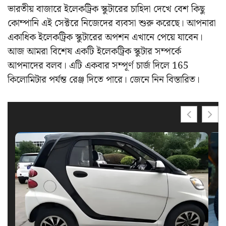
ভারতীয় বাজারে ইলেকট্রিক স্কুটারের চাহিদা দেখে বেশ কিছু
কোম্পানি এই সেক্টরে নিজেদের ব্যবসা শুরু করেছে। আপনারা
একাধিক ইলেকট্রিক স্কুটারের অপশন এখানে পেয়ে যাবেন।
আজ আমরা বিশেষ একটি ইলেকট্রিক স্কুটার সম্পর্কে
আপনাদের বলব। এটি একবার সম্পূর্ণ চার্জ দিলে 165
কিলোমিটার পর্যন্ত রেঞ্জ দিতে পারে। জেনে নিন বিস্তারিত।