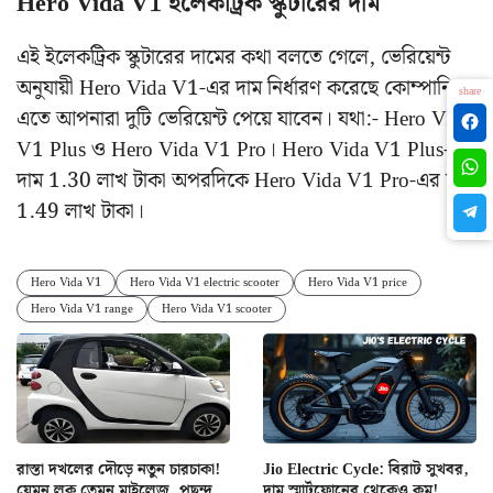
Hero Vida V1 ইলেকট্রিক স্কুটারের দাম
এই ইলেকট্রিক স্কুটারের দামের কথা বলতে গেলে, ভেরিয়েন্ট
অনুযায়ী Hero Vida V1-এর দাম নির্ধারণ করেছে কোম্পানি।
share
এতে আপনারা দুটি ভেরিয়েন্ট পেয়ে যাবেন। যথা:- Hero Vida
V1 Plus ও Hero Vida V1 Pro। Hero Vida V1 Plus-এর
দাম 1.30 লাখ টাকা অপরদিকে Hero Vida V1 Pro-এর দাম
1.49 লাখ টাকা।
Hero Vida V1
Hero Vida V1 electric scooter
Hero Vida V1 price
Hero Vida V1 range
Hero Vida V1 scooter
রাস্তা দখলের দৌড়ে নতুন চারচাকা!
Jio Electric Cycle: বিরাট সুখবর,
যেমন লুক তেমন মাইলেজ, পছন্দ
দাম স্মার্টফোনের থেকেও কম!