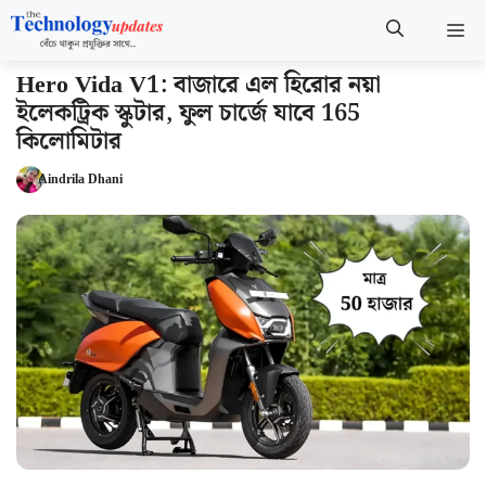
Skip
M
to
content
Hero Vida V1: বাজারে এল হিরোর নয়া
ইলেকট্রিক স্কুটার, ফুল চার্জে যাবে 165
কিলোমিটার
Aindrila Dhani