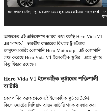
রাস্তা দখলের দৌড়ে নতুন চারচাকা! যেমন লুক তেমন মাইলেজ, পছন্দ হবেই
Jio El
লুক স
আজকের এই প্রতিবেদনে আমরা কথা বলছি Hero Vida V1-
এর সম্পর্কে। ভারতীয় বাজারের বিখ্যাত টু-হুইলার
ম্যানুফ্যাকচারিং কোম্পানি Hero Motocorp। এই কোম্পানি
লঞ্চ করেছে Hero Vida V1 ইলেকট্রিক স্কুটার। এতে দুর্দান্ত
কিছু ফিচার রয়েছে।
Hero Vida V1 ইলেকট্রিক স্কুটারের শক্তিশালী
ব্যাটারি
কোম্পানির তরফ থেকে এই ইলেকট্রিক স্কুটারে 3.94
কিলোওয়াটের লিথিয়াম আয়ন ব্যাটারি প্যাক ব্যবহার করা