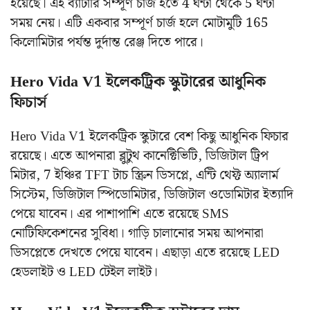
হয়েছে। এই ব্যাটারি সম্পূর্ণ চার্জ হতে 4 ঘন্টা থেকে 5 ঘন্টা
সময় নেয়। এটি একবার সম্পূর্ণ চার্জ হলে মোটামুটি 165
কিলোমিটার পর্যন্ত দুর্দান্ত রেঞ্জ দিতে পারে।
Hero Vida V1 ইলেকট্রিক স্কুটারের আধুনিক
ফিচার্স
Hero Vida V1 ইলেকট্রিক স্কুটারে বেশ কিছু আধুনিক ফিচার
রয়েছে। এতে আপনারা ব্লুটুথ কানেক্টিভিটি, ডিজিটাল ট্রিপ
মিটার, 7 ইঞ্চির TFT টাচ স্ক্রিন ডিসপ্লে, এন্টি থেফ্ট অ্যালার্ম
সিস্টেম, ডিজিটাল স্পিডোমিটার, ডিজিটাল ওডোমিটার ইত্যাদি
পেয়ে যাবেন। এর পাশাপাশি এতে রয়েছে SMS
নোটিফিকেশনের সুবিধা। গাড়ি চালানোর সময় আপনারা
ডিসপ্লেতে দেখতে পেয়ে যাবেন। এছাড়া এতে রয়েছে LED
হেডলাইট ও LED টেইল লাইট।