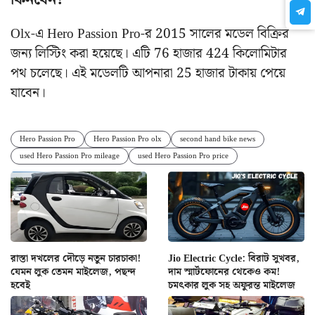
Olx-এ Hero Passion Pro-র 2015 সালের মডেল বিক্রির
জন্য লিস্টিং করা হয়েছে। এটি 76 হাজার 424 কিলোমিটার
পথ চলেছে। এই মডেলটি আপনারা 25 হাজার টাকায় পেয়ে
যাবেন।
Hero Passion Pro
Hero Passion Pro olx
second hand bike news
used Hero Passion Pro mileage
used Hero Passion Pro price
রাস্তা দখলের দৌড়ে নতুন চারচাকা!
Jio Electric Cycle: বিরাট সুখবর,
যেমন লুক তেমন মাইলেজ, পছন্দ
দাম স্মার্টফোনের থেকেও কম!
হবেই
চমৎকার লুক সহ অফুরন্ত মাইলেজ