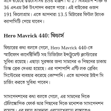
এতে রয়েছে 440সিসির BS6 ইঞ্জিন। যা 27 বিএইচপি শক্তি ও
36 এনএম টর্ক উৎপাদন করতে পারে। এই বাইকের ওজন
191 কিলোগ্রাম। এতে আপনারা 13.5 মিটারের ফিউল ট্যাংক
ক্যাপাসিটি পেয়ে যাবেন।
Hero Mavrick 440: ফিচার্স
ফিচারের কথা বলতে গেলে, Hero Mavrick 440-তে
স্মার্টফোন কানেক্টিভিটি সহ ডিজিটাল ইন্সট্রুমেন্ট ক্লাস্টারের
সুবিধা রয়েছে। এছাড়া সুরক্ষার জন্য সামনের ও পিছনের চাকায়
ডিস্ক ব্রেক দেওয়া হয়েছে। এর পাশাপাশি এন্টি লক ব্রেকিং
সিস্টেমের ব্যবহার করেছে কোম্পানি। এতে আপনার টাইপ সি
চার্জিং করতে সুবিধা পাবেন।
সাসপেনশনের কথা বলতে গেলে, এর সামনের দিকে
টেলিস্কোপিক ফোর্ক আর পিছনের দিকে মনোশক সাসপেনশন
রয়েছে। এর ফলে আপনারা এবড়োখেবড়ো রাস্তাতেও