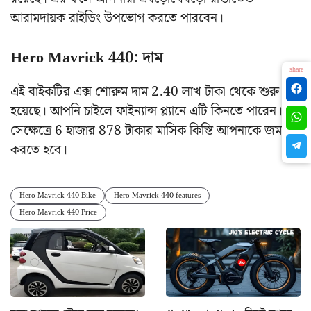
আরামদায়ক রাইডিং উপভোগ করতে পারবেন।
Hero Mavrick 440: দাম
share
এই বাইকটির এক্স শোরুম দাম 2.40 লাখ টাকা থেকে শুরু
হয়েছে। আপনি চাইলে ফাইন্যান্স প্ল্যানে এটি কিনতে পারেন।
সেক্ষেত্রে 6 হাজার 878 টাকার মাসিক কিস্তি আপনাকে জমা
করতে হবে।
Hero Mavrick 440 Bike
Hero Mavrick 440 features
Hero Mavrick 440 Price