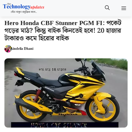
Skip
M
to
content
Hero Honda CBF Stunner PGM FI: পকেট
গড়ের মাঠ? কিন্তু বাইক কিনতেই হবে! 20 হাজার
টাকারও কমে হিরোর বাইক
Aindrila Dhani