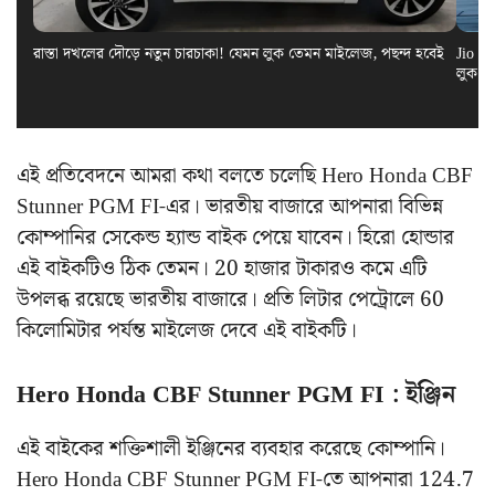
রাস্তা দখলের দৌড়ে নতুন চারচাকা! যেমন লুক তেমন মাইলেজ, পছন্দ হবেই
Jio El
লুক স
এই প্রতিবেদনে আমরা কথা বলতে চলেছি Hero Honda CBF
Stunner PGM FI-এর। ভারতীয় বাজারে আপনারা বিভিন্ন
কোম্পানির সেকেন্ড হ্যান্ড বাইক পেয়ে যাবেন। হিরো হোন্ডার
এই বাইকটিও ঠিক তেমন।‌ 20 হাজার টাকারও কমে এটি
উপলব্ধ রয়েছে ভারতীয় বাজারে। প্রতি লিটার পেট্রোলে 60
কিলোমিটার পর্যন্ত মাইলেজ দেবে এই বাইকটি।
Hero Honda CBF Stunner PGM FI : ইঞ্জিন
এই বাইকের শক্তিশালী ইঞ্জিনের ব্যবহার করেছে কোম্পানি।
Hero Honda CBF Stunner PGM FI-তে আপনারা 124.7