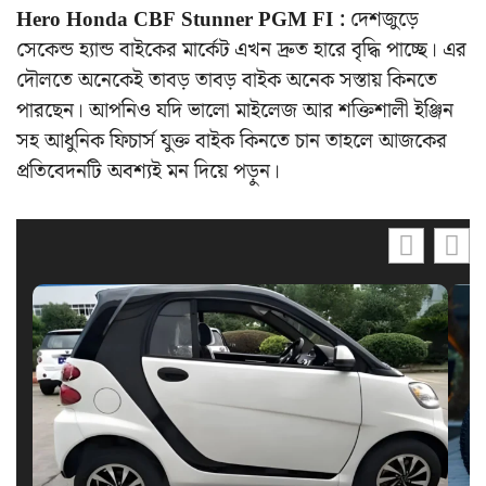
Hero Honda CBF Stunner PGM FI :
দেশজুড়ে
সেকেন্ড হ্যান্ড বাইকের মার্কেট এখন দ্রুত হারে বৃদ্ধি পাচ্ছে। এর
দৌলতে অনেকেই তাবড় তাবড় বাইক অনেক সস্তায় কিনতে
পারছেন। আপনিও যদি ভালো মাইলেজ আর শক্তিশালী ইঞ্জিন
সহ আধুনিক ফিচার্স যুক্ত বাইক কিনতে চান তাহলে আজকের
প্রতিবেদনটি অবশ্যই মন দিয়ে পড়ুন।