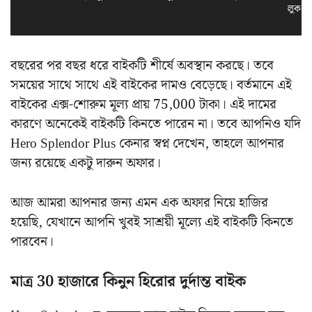
লুক স
বছরের পর বছর ধরে বাইকটি শীর্ষে অবস্থান করছে। তবে
সময়ের সাথে সাথে এই বাইকের দামও বেড়েছে। বর্তমানে এই
বাইকের এক্স-শোরুম মূল্য প্রায় 75,000 টাকা। এই দামের
কারণে অনেকেই বাইকটি কিনতে পারেন না। তবে আপনিও যদি
Hero Splendor Plus কেনার স্বপ্ন দেখেন, তাহলে আপনার
জন্য রয়েছে একটু দারুন অফার।
আজ আমরা আপনার জন্য এমন এক অফার নিয়ে হাজির
হয়েছি, যেখানে আপনি খুবই সাশ্রয়ী মূল্যে এই বাইকটি কিনতে
পারবেন।
মাত্র 30 হাজারে কিনুন হিরোর দুর্দান্ত বাইক