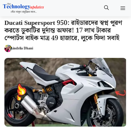
Skip
M
to
content
Ducati Supersport 950: রাইডারদের স্বপ্ন পূরণ
করতে ডুকাটির দুর্দান্ত অফার! 17 লাখ টাকার
স্পোর্টস বাইক মাত্র 49 হাজারে, লুকে ফিদা সবাই
Aindrila Dhani