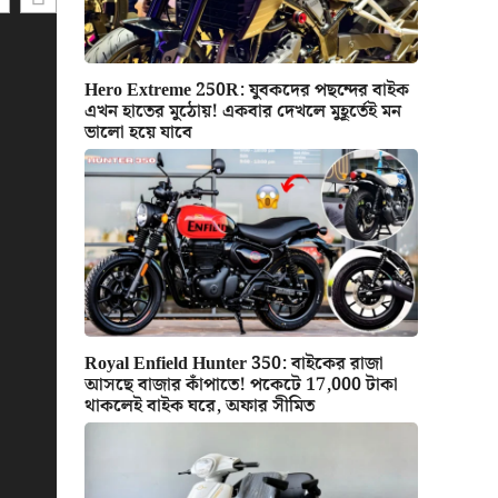
Hero Extreme 250R: যুবকদের পছন্দের বাইক
এখন হাতের মুঠোয়! একবার দেখলে মুহূর্তেই মন
ভালো হয়ে যাবে
Royal Enfield Hunter 350: বাইকের রাজা
আসছে বাজার কাঁপাতে! পকেটে 17,000 টাকা
থাকলেই বাইক ঘরে, অফার সীমিত