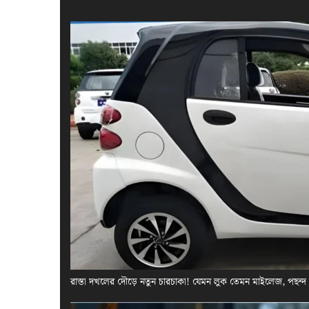
রাস্তা দখলের দৌড়ে নতুন চারচাকা! যেমন লুক তেমন মাইলেজ, পছন্দ