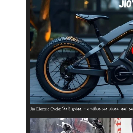
Jio Electric Cycle: বিরাট সুখবর, দাম স্মার্টফোনের থেকেও কম! 