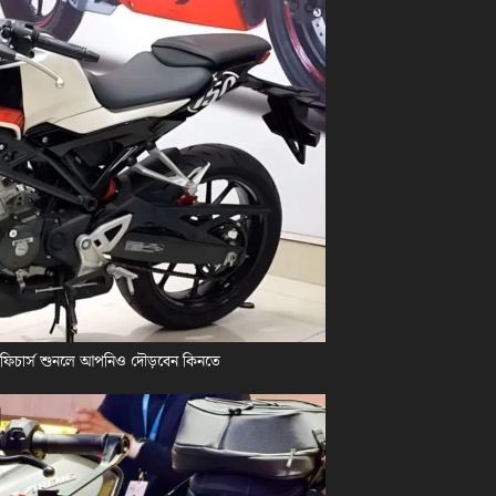
 ফিচার্স শুনলে আপনিও দৌড়বেন কিনতে