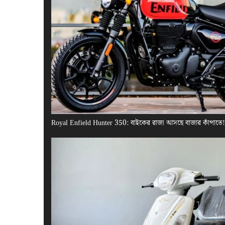
Royal Enfield Hunter 350: বাইকের রাজা আসছে বাজার কাঁপাতে