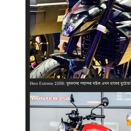
Hero Extreme 250R: যুবকদের পছন্দের বাইক এখন হাতের মুঠোয়! এ