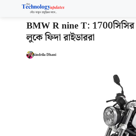
Skip
to
content
BMW R nine T: 1700সিসির বাহ
লুকে ফিদা রাইডাররা
Aindrila Dhani