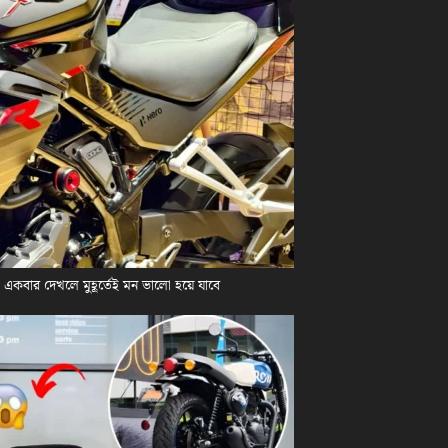
কবার দেখলে মুহূর্তেই মন ভালো হয়ে যাবে