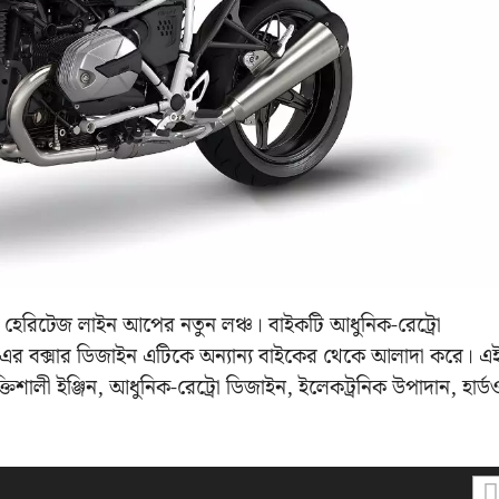
েরিটেজ লাইন আপের নতুন লঞ্চ। বাইকটি আধুনিক-রেট্রো
এর বক্সার ডিজাইন এটিকে অন্যান্য বাইকের থেকে আলাদা করে। এ
শালী ইঞ্জিন, আধুনিক-রেট্রো ডিজাইন, ইলেকট্রনিক উপাদান, হার্ডওয