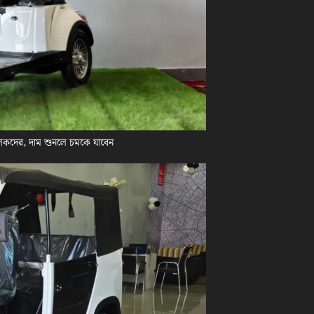
লকদের, দাম শুনলে চমকে যাবেন