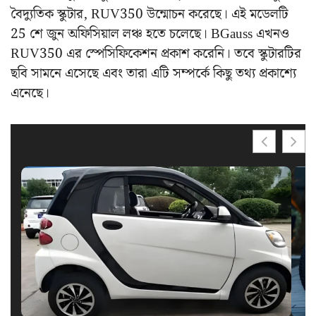
বৈদ্যুতিক স্কুটার, RUV350 উন্মোচন করেছে। এই মডেলটি
25 শে জুন অফিসিয়াল লঞ্চ হতে চলেছে। BGauss এখনও
RUV350 এর স্পেসিফিকেশন প্রকাশ করেনি। তবে স্কুটারটির
ছবি সামনে এসেছে এবং তারা এটি সম্পর্কে কিছু তথ্য প্রকাশ্যে
এনেছে।