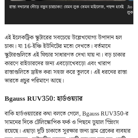
রাস্তা দখলের দৌড়ে নতুন চারচাকা! যেমন লুক তেমন মাইলেজ, পছন্দ হবেই
Jio El
লুক স
এই ইলেকট্রিক স্কুটারের সবচেয়ে উল্লেখযোগ্য উপাদান হল
চাকা। যা 16-ইঞ্চি ইউনিটের মতো দেখতে। বর্তমানে
স্কুটারগুলিতে এই ফিচার সাধারণত দেখা যায় না। বড় চাকার
কারণে রাইডারদের জন্য এবড়োখেবড়ো এবং খারাপ
রাস্তাগুলিতে ড্রাইভ করা সহজ করে তুলবে। এই ধরনের রাস্তা
ভারতে প্রচুর পরিমাণে আছে।
Bgauss RUV350: হার্ডওয়্যার
বাকি হার্ডওয়্যারের কথা বলতে গেলে, Bgauss RUV350-র
সামনের দিকে টেলিস্কোপিক ফর্ক ও পিছনে ডুয়াল স্প্রিংস
রয়েছে। এছাড়া দুটি চাকাতে সুরক্ষার জন্য ড্রাম ব্রেকের ব্যবহার