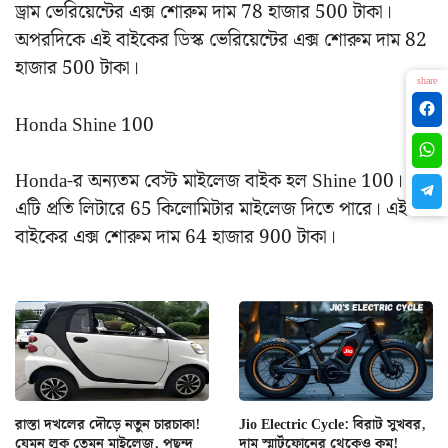
ড্রাম ভেরিয়েন্টের এক্স শোরুম দাম 78 হাজার 500 টাকা।
অপরদিকে এই বাইকের ডিস্ক ভেরিয়েন্টের এক্স শোরুম দাম 82
হাজার 500 টাকা।
share
Honda Shine 100
Honda-র অন্যতম বেস্ট মাইলেজ বাইক হল Shine 100।
এটি প্রতি লিটারে 65 কিলোমিটার মাইলেজ দিতে পারে। এই
বাইকের এক্স শোরুম দাম 64 হাজার 900 টাকা।
রাস্তা দখলের দৌড়ে নতুন চারচাকা!
Jio Electric Cycle: বিরাট সুখবর,
যেমন লুক তেমন মাইলেজ, পছন্দ
দাম স্মার্টফোনের থেকেও কম!