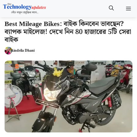
Skip
M
to
content
Best Mileage Bikes: বাইক কিনবেন ভাবছেন?
ব্যাপক মাইলেজ! দেখে নিন 80 হাজারের 5টি সেরা
বাইক
Aindrila Dhani