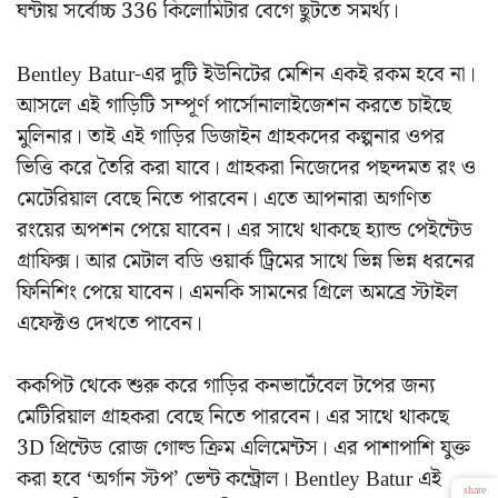
ঘন্টায় সর্বোচ্চ 336 কিলোমিটার বেগে ছুটতে সমর্থ্য।
Bentley Batur-এর দুটি ইউনিটের মেশিন একই রকম হবে না।
আসলে এই গাড়িটি সম্পূর্ণ পার্সোনালাইজেশন করতে চাইছে
মুলিনার। তাই এই গাড়ির ডিজাইন গ্রাহকদের কল্পনার ওপর
ভিত্তি করে তৈরি করা যাবে। গ্রাহকরা নিজেদের পছন্দমত রং ও
মেটেরিয়াল বেছে নিতে পারবেন। এতে আপনারা অগণিত
রংয়ের অপশন পেয়ে যাবেন। এর সাথে থাকছে হ্যান্ড পেইন্টেড
গ্রাফিক্স। আর মেটাল বডি ওয়ার্ক ট্রিমের সাথে ভিন্ন ভিন্ন ধরনের
ফিনিশিং পেয়ে যাবেন। এমনকি সামনের গ্রিলে অমব্রে স্টাইল
এফেক্টও দেখতে পাবেন।
ককপিট থেকে শুরু করে গাড়ির কনভার্টেবেল টপের জন্য
মেটিরিয়াল গ্রাহকরা বেছে নিতে পারবেন। এর সাথে থাকছে
3D প্রিন্টেড রোজ গোল্ড ক্রিম এলিমেন্টস। এর পাশাপাশি যুক্ত
করা হবে ‘অর্গান স্টপ’ ভেন্ট কন্ট্রোল। Bentley Batur এই
share