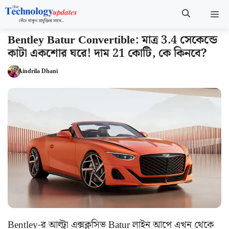
Skip
M
to
content
Bentley Batur Convertible: মাত্র 3.4 সেকেন্ডে
কাটা একশোর ঘরে! দাম 21 কোটি, কে কিনবে?
Aindrila Dhani
Bentley-র আল্ট্রা এক্সক্লুসিভ Batur লাইন আপে এখন থেকে