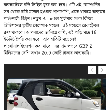
কনভার্টেবল বডি স্টাইল যুক্ত করা হবে। এটি এই কোম্পানির
সব থেকে দামি মডেল হওয়ার পাশাপাশি, এতে থাকছে অন্যতম
শক্তিশালী ইঞ্জিন। নতুন Batur হল মুলিনার কোচ বিল্ডিং
ডিভিশনের তৃতীয় বেস্পোক মডেল। এই মডেলে রেকট্রেবল
রুফ থাকবে। আপনাদের জানিয়ে রাখি, এই গাড়ি মাত্র 16
ইউনিট তৈরি করা হবে। আর প্রতিটি মডেলেই
পার্সোনালাইজেশন করা যাবে। এর দাম পড়বে GBP 2
মিলিয়নের বেশি অর্থাৎ 20.9 কোটি টাকার কাছাকাছি।