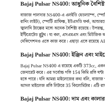
Bajaj Pulsar NS400: আধুনিক বৈশিষ্ট্
বাজাজ পালসার NS400-এ এলইডি হেডল্যাম্প, স্পোর্ট
রানিং লাইট), স্পোর্টি গ্রাফিক্স, ইউএসডি ফর্ক, আন্ডা
জ্বালানি ট্যাঙ্কের মতো অনেক বৈশিষ্ট্য রয়েছে। উপরন্ত
ইন্টিগ্রেটেড ব্লুটুথ। যা কল, এসএমএস এবং মিউজিক অ্য
নেভিগেশনও এতে কাজ করে। এছাড়া এতে রয়েছে AB
Bajaj Pulsar NS400: ইঞ্জিন এবং মা
Bajaj Pulsar NS400 এ রয়েছে একটি 373cc, একক স
জেনারেট করে। এর সর্বোচ্চ গতি 154 কিমি প্রতি ঘন্টা
হতে পারে। যদি আমরা মাইলেজের কথা বলি, বাজাজ
আসল মাইলেজ প্রতি লিটারে 35 কিলোমিটার। এটি রাস
Bajaj Pulsar NS400: দাম এবং কালার 