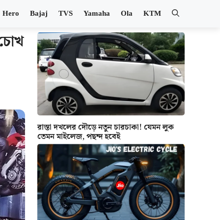
Hero
Bajaj
TVS
Yamaha
Ola
KTM
 চোখ
রাস্তা দখলের দৌড়ে নতুন চারচাকা! যেমন লুক
তেমন মাইলেজ, পছন্দ হবেই