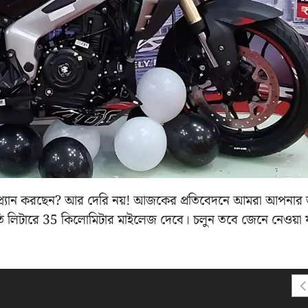
প্ল্যান করছেন? আর দেরি নয়! আজকের প্রতিবেদনে আমরা আপনার 
তি লিটারে 35 কিলোমিটার মাইলেজ দেবে। চলুন তবে জেনে নেওয়া