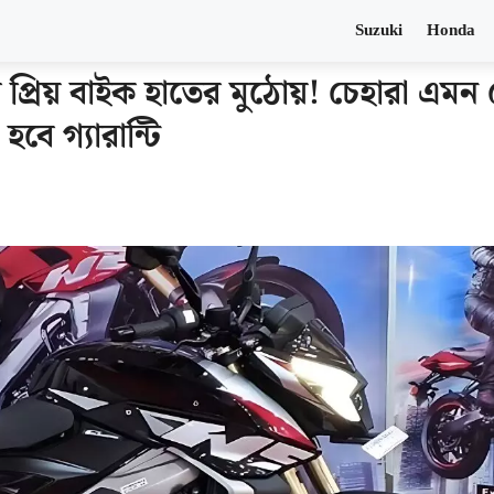
Suzuki
Honda
প্রিয় বাইক হাতের মুঠোয়! চেহারা এমন
ে গ্যারান্টি