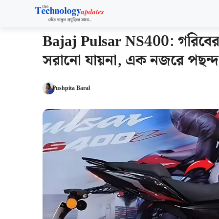
Skip
to
content
Bajaj Pulsar NS400: গরিবের 
সরানো যায়না, এক নজরে পছন্দ হব
Pushpita Baral