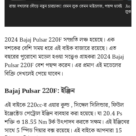
রাস্তা দখলের দৌড়ে নতুন চারচাকা! যেমন লুক তেমন মাইলেজ, পছন্দ হবেই
Jio El
লুক স
2024 Bajaj Pulsar 220F সম্প্রতি লঞ্চ হয়েছে। এক
দশকের বেশি সময় ধরে এই বাইক বাজারে রয়েছে। এত
বছরের পুরোনো মডেল হওয়া সত্ত্বেও গ্রাহকরা 2024 Bajaj
Pulsar 220F বেশ পছন্দ করেন। এর প্রমাণ এই মডেলের
বিক্রি দেখলেই পেয়ে যাবেন।
Bajaj Pulsar 220F: ইঞ্জিন
এই বাইকে 220cc-র এয়ার কুল্ড , সিঙ্গেল সিলিন্ডার, ফিউল
ইঞ্জেক্টেড পেট্রোল ইঞ্জিন ব্যবহার করা হয়েছে। যা 20.4 Ps
শক্তি ও 18.55 Nm টর্ক উৎপাদন করতে সক্ষম। এই ইঞ্জিনের
সাথে 5 স্পিড গিয়ার বক্স রয়েছে। এই বাইকে আপনারা 15