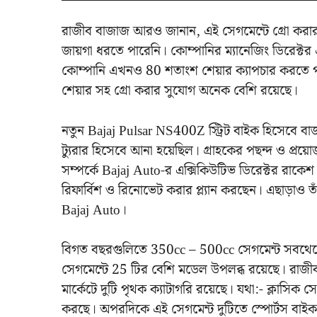
রাজীব বাজাজ আরও জানান, এই সেগমেন্টে গ্রো করার
জায়গা ধরতে পারেনি। কোম্পানির ম্যানেজিং ডিরেক্টর 
কোম্পানি এখনও 80 শতাংশ শেয়ার ক্যাপচার করতে প
শেয়ার সহ গ্রো করার সুযোগ অনেক বেশি রয়েছে।
নতুন Bajaj Pulsar NS400Z স্ট্রিট বাইক হিসেবে ব
ট্যুরার হিসেবে আনা হয়েছিল। গ্রাহকের পছন্দ ও প্রয়ো
সম্পর্কে Bajaj Auto-র এক্সিকিউটিভ ডিরেক্টর রাকেশ
রিফার্বিশ ও রিনোভেট করার প্ল্যান করছেন। এছাড়াও
Bajaj Auto।
বিগত বছরগুলিতে 350cc – 500cc সেগমেন্ট সবথেকে 
সেগমেন্টে 25 টির বেশি মডেল উপলব্ধ রয়েছে। রাজী
মার্কেটে দুটি পৃথক ক্যাটাগরি রয়েছে। যথা:- ক্লাসিক 
করছে। অপরদিকে এই সেগমেন্ট দুটিতে স্পোর্টস বাইক, স