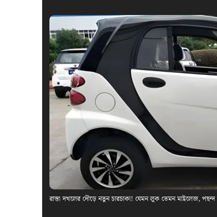
রাস্তা দখলের দৌড়ে নতুন চারচাকা! যেমন লুক তেমন মাইলেজ, পছন্দ