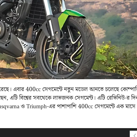
রেছে। এবার 400cc সেগমেন্টে নতুন মডেল আনতে চলেছে কোম্পা
়েছেন, এটি বিশ্বের সবথেকে লাভজনক সেগমেন্ট। এটি রেভিনিউ-র দ
Husqvarna ও Triumph-এর পাশাপাশি 400cc সেগমেন্টে এক মাসে