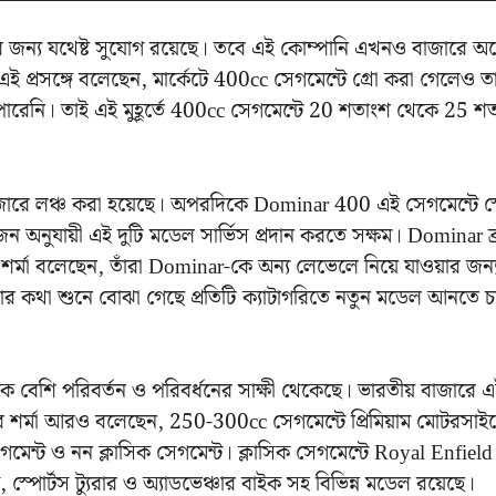
 জন্য যথেষ্ট সুযোগ রয়েছে। তবে এই কোম্পানি এখনও বাজারে অ
এই প্রসঙ্গে বলেছেন, মার্কেটে 400cc সেগমেন্টে গ্রো করা গেলেও ত
ারেনি। তাই এই মুহূর্তে 400cc সেগমেন্টে 20 শতাংশ থেকে 25 শ
াজারে লঞ্চ করা হয়েছে। অপরদিকে Dominar 400 এই সেগমেন্টে স্
জন অনুযায়ী এই দুটি মডেল সার্ভিস প্রদান করতে সক্ষম। Dominar ব্র্
 শর্মা বলেছেন, তাঁরা Dominar-কে অন্য লেভেলে নিয়ে যাওয়ার জন্
 তাঁর কথা শুনে বোঝা গেছে প্রতিটি ক্যাটাগরিতে নতুন মডেল আনতে 
বেশি পরিবর্তন ও পরিবর্ধনের সাক্ষী থেকেছে। ভারতীয় বাজারে 
ব শর্মা আরও বলেছেন, 250-300cc সেগমেন্টে প্রিমিয়াম মোটরসা
সেগমেন্ট ও নন ক্লাসিক সেগমেন্ট। ক্লাসিক সেগমেন্টে Royal Enfield 
্পোর্টস ট্যুরার ও অ্যাডভেঞ্চার বাইক সহ বিভিন্ন মডেল রয়েছে।