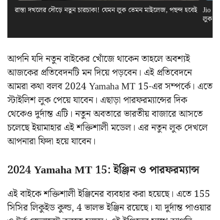
রাস্তা দখলের দৌড়ে নতুন চারচাকা! যেমন লুক তেমন মাইলেজ, পছন্দ হবেই
Jio El
লুক স
আপনি যদি নতুন বাইকের খোঁজে থাকেন তাহলে অবশ্যই
আজকের প্রতিবেদনটি মন দিয়ে পড়বেন। এই প্রতিবেদনে
আমরা কথা বলব 2024 Yamaha MT 15-এর সম্পর্কে। এতে
স্টাইলিশ লুক পেয়ে যাবেন। এছাড়া পারফরম্যান্সের দিক
থেকেও দুর্দান্ত এটি। নতুন অবতারে ভারতীয় বাজারে আসতে
চলেছে ইয়ামাহার এই শক্তিশালী মডেল। এর নতুন লুক দেখলে
আপনারা ফিদা হয়ে যাবেন।
2024 Yamaha MT 15: ইঞ্জিন ও পারফরম্যান্স
এই বাইকে শক্তিশালী ইঞ্জিনের ব্যবহার করা হয়েছে। এতে 155
সিসির লিকুইড কুল্ড, 4 ভালভ ইঞ্জিন রয়েছে। যা দুর্দান্ত পাওয়ার