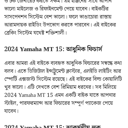
ও টর্ক জেনারেট করতে সক্ষম। এই ইঞ্জিনের সাথে আপনি
ভালো মাইলেজ ও রিফাইনমেন্ট পেয়ে যাবেন। বাইকটির
সাসপেনশন সিস্টেম বেশ ভালো। ফলে ভাঙাচোরা রাস্তায়
আরামদায়ক রাইডিং উপভোগ করতে পারবেন। এই বাইকের
ব্রেকিং সিস্টেম যথেষ্ট শক্তিশালী।
2024 Yamaha MT 15: আধুনিক ফিচার্স
এবার আমরা এই বাইকে ব্যবহৃত আধুনিক ফিচারের সম্বন্ধে কথা
বলব। এতে ডিজিটাল ইন্সট্রুমেন্ট ক্লাস্টার, এলইডি লাইটিং আর
স্পোর্টি এক্সজস্ট সিস্টেম রয়েছে। এই বাইকের বিল্ড কোয়ালিটি
খুব ভালো। এটি দেখতে বেশ প্রিমিয়াম ধরনের। সব মিলিয়ে
2024 Yamaha MT 15 এমন একটি বাইক যাতে আপনার
স্টাইল, পারফরম্যান্স আর ফিচারের সম্পূর্ণ প্যাকেজ পেয়ে
যাবেন।
2024 Yamaha MT 15: আকর্ষণীয় লুক