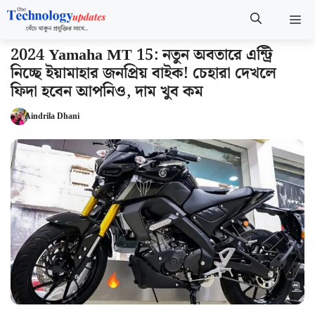
Skip
M
to
content
2024 Yamaha MT 15: নতুন অবতারে এন্ট্রি
নিচ্ছে ইয়ামাহার জনপ্রিয় বাইক! চেহারা দেখলে
ফিদা হবেন আপনিও, দাম খুব কম
Aindrila Dhani