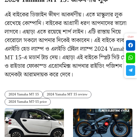
এই বাইকের ডিজাইন ভীষণ আকর্ষণীয়। এতে মাস্কুলার লুক
রেখেছে কোম্পানি। বাইকের আগ্রাসী ধরণ আপনাদের ভালো
লাগবে। এছাড়া এতে রয়েছে শার্প লাইন। এটি রাস্তায় নিয়ে
share
বেরোলে সকলে আপনার দিকেই তাকাবেন। এই বাইকে ব্যবহৃত
এলইডি হেড ল্যাম্প ও এলইডি টেইল ল্যাম্প 2024 Yamaha
MT 15-এ মডার্ন টাচ দেয়। এছাড়া এই বাইকে স্প্লিট সিট সেটা
ও রাইডার ফোকাস্ড এগ্রোনমিক্স আপনার রাইডিং পজিশন
অনেকটা আরামদায়ক করে দেবে।
2024 Yamaha MT 15
2024 Yamaha MT 15 review
2024 Yamaha MT-15 price