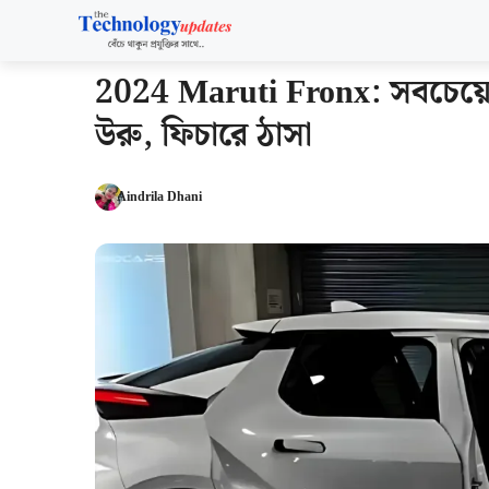
Skip
to
content
2024 Maruti Fronx: সবচেয়ে সস
উরু, ফিচারে ঠাসা
Aindrila Dhani