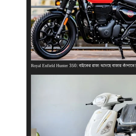
Royal Enfield Hunter 350: বাইকের রাজা আসছে বাজার কাঁপাতে