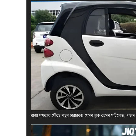
রাস্তা দখলের দৌড়ে নতুন চারচাকা! যেমন লুক তেমন মাইলেজ, পছন্দ