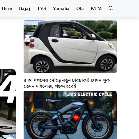
Hero
Bajaj
TVS
Yamaha
Ola
KTM
রাস্তা দখলের দৌড়ে নতুন চারচাকা! যেমন লুক
তেমন মাইলেজ, পছন্দ হবেই