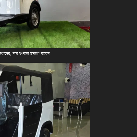
লকদের, দাম শুনলে চমকে যাবেন