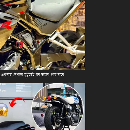
কবার দেখলে মুহূর্তেই মন ভালো হয়ে যাবে