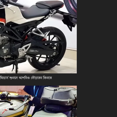
 ফিচার্স শুনলে আপনিও দৌড়বেন কিনতে