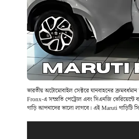
ভারতীয় অটোমোবাইল সেক্টরে যানবাহনের ক্রমবর্ধমান চ
Fronx-এ সম্প্রতি পেট্রোল এবং সিএনজি ভেরিয়েন্
গাড়ি আপনাদের ভালো লাগবে। এই Maruti গাড়িটি সিএ