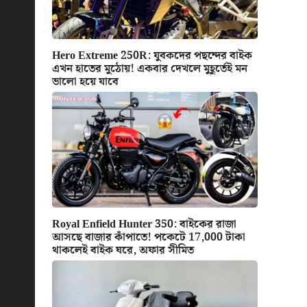
Hero Extreme 250R: যুবকদের পছন্দের বাইক
এখন হাতের মুঠোয়! একবার দেখলে মুহূর্তেই মন
ভালো হয়ে যাবে
Royal Enfield Hunter 350: বাইকের রাজা
আসছে বাজার কাঁপাতে! পকেটে 17,000 টাকা
থাকলেই বাইক ঘরে, অফার সীমিত