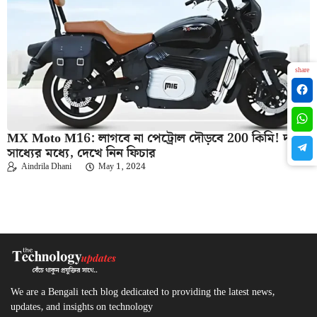
share
MX Moto M16: লাগবে না পেট্রোল দৌড়বে 200 কিমি! দামও
সাধ্যের মধ্যে, দেখে নিন ফিচার
Aindrila Dhani
May 1, 2024
We are a Bengali tech blog dedicated to providing the latest news,
updates, and insights on technology