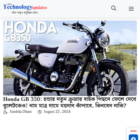
Skip
M
to
content
Honda GB 350: হন্ডার নতুন ক্রুজার বাইক পিছনে ফেলে দেবে
বুলেটকেও! নাম মাত্র দামে ময়দান কাঁপাবে, কিনবেন নাকি?
Aindrila Dhani
August 25, 2024
share