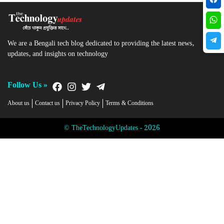
We are a Bengali tech blog dedicated to providing the latest news,
updates, and insights on technology
Follow Us »
About us
Contact us
Privacy Policy
Terms & Conditions
© TheTechnologyUpdates - 2026